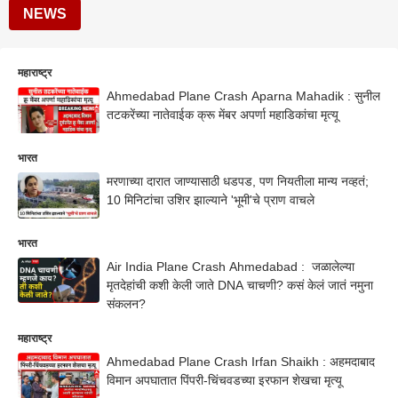
NEWS
महाराष्ट्र
Ahmedabad Plane Crash Aparna Mahadik : सुनील
तटकरेंच्या नातेवाईक क्रू मेंबर अपर्णा महाडिकांचा मृत्यू
भारत
मरणाच्या दारात जाण्यासाठी धडपड, पण नियतीला मान्य नव्हतं;
10 मिनिटांचा उशिर झाल्याने 'भूमी'चे प्राण वाचले
भारत
Air India Plane Crash Ahmedabad : जळालेल्या
मृतदेहांची कशी केली जाते DNA चाचणी? कसं केलं जातं नमुना
संकलन?
महाराष्ट्र
Ahmedabad Plane Crash Irfan Shaikh : अहमदाबाद
विमान अपघातात पिंपरी-चिंचवडच्या इरफान शेखचा मृत्यू