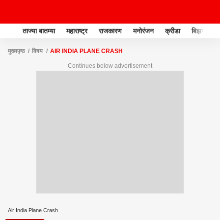
ताज्या बातम्या
महाराष्ट्र
राजकारण
मनोरंजन
क्रीडा
बिझनेस
मुख्यपृष्ठ
विषय
AIR INDIA PLANE CRASH
Continues below advertisement
Air India Plane Crash