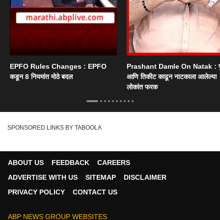
EPFO Rules Changes : EPFO
Prashant Damle On Natak : 
कडून 8 नियमांत मोठे बदल
आणि तिकीट काढून नाटकाला आलेल्या
लोकांत फरक
SPONSORED LINKS BY TABOOLA
ABOUT US
FEEDBACK
CAREERS
ADVERTISE WITH US
SITEMAP
DISCLAIMER
PRIVACY POLICY
CONTACT US
ABP NEWS GROUP WEBSITES