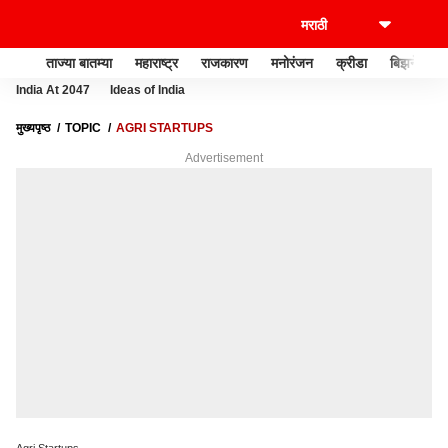
ताज्या बातम्या
महाराष्ट्र
राजकारण
मनोरंजन
क्रीडा
बिझनेस
India At 2047
Ideas of India
मुख्यपृष्ठ
TOPIC
AGRI STARTUPS
Advertisement