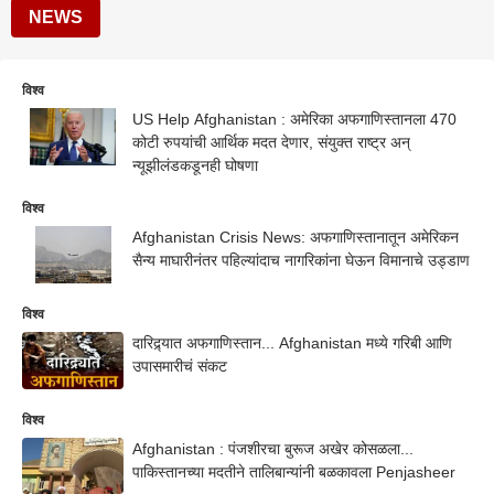
NEWS
विश्व
US Help Afghanistan : अमेरिका अफगाणिस्तानला 470
कोटी रुपयांची आर्थिक मदत देणार, संयुक्त राष्ट्र अन्
न्यूझीलंडकडूनही घोषणा
विश्व
Afghanistan Crisis News: अफगाणिस्तानातून अमेरिकन
सैन्य माघारीनंतर पहिल्यांदाच नागरिकांना घेऊन विमानाचे उड्डाण
विश्व
दारिद्र्यात अफगाणिस्तान... Afghanistan मध्ये गरिबी आणि
उपासमारीचं संकट
विश्व
Afghanistan : पंजशीरचा बुरूज अखेर कोसळला...
पाकिस्तानच्या मदतीने तालिबान्यांनी बळकावला Penjasheer