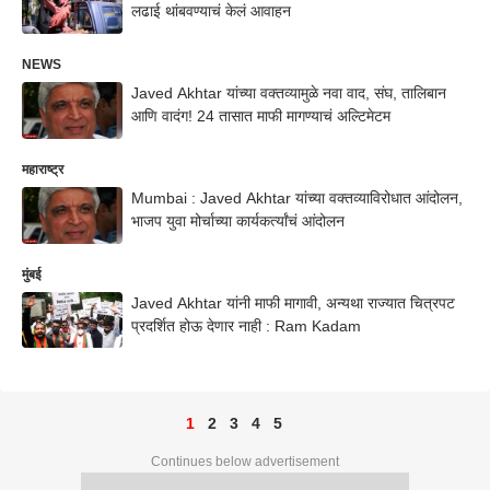
लढाई थांबवण्याचं केलं आवाहन
NEWS
Javed Akhtar यांच्या वक्तव्यामुळे नवा वाद, संघ, तालिबान
आणि वादंग! 24 तासात माफी मागण्याचं अल्टिमेटम
महाराष्ट्र
Mumbai : Javed Akhtar यांच्या वक्तव्याविरोधात आंदोलन,
भाजप युवा मोर्चाच्या कार्यकर्त्यांचं आंदोलन
मुंबई
Javed Akhtar यांनी माफी मागावी, अन्यथा राज्यात चित्रपट
प्रदर्शित होऊ देणार नाही : Ram Kadam
1
2
3
4
5
Continues below advertisement