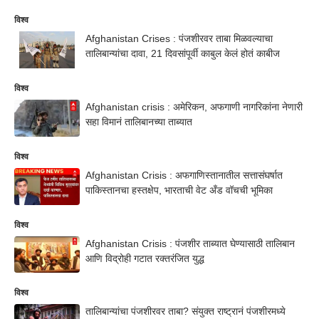
विश्व
Afghanistan Crises : पंजशीरवर ताबा मिळवल्याचा
तालिबान्यांचा दावा, 21 दिवसांपूर्वी काबुल केलं होतं काबीज
विश्व
Afghanistan crisis : अमेरिकन, अफगाणी नागरिकांना नेणारी
सहा विमानं तालिबानच्या ताब्यात
विश्व
Afghanistan Crisis : अफगाणिस्तानातील सत्तासंघर्षात
पाकिस्तानचा हस्तक्षेप, भारताची वेट अँड वॉचची भूमिका
विश्व
Afghanistan Crisis : पंजशीर ताब्यात घेण्यासाठी तालिबान
आणि विद्रोही गटात रक्तरंजित युद्ध
विश्व
तालिबान्यांचा पंजशीरवर ताबा? संयुक्त राष्ट्रानं पंजशीरमध्ये