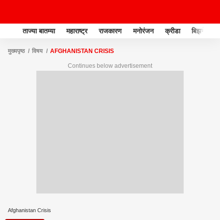
ताज्या बातम्या
महाराष्ट्र
राजकारण
मनोरंजन
क्रीडा
बिझनेस
मुख्यपृष्ठ
विषय
AFGHANISTAN CRISIS
Continues below advertisement
Afghanistan Crisis