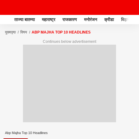
ताज्या बातम्या
महाराष्ट्र
राजकारण
मनोरंजन
क्रीडा
बिझनेस
मुख्यपृष्ठ
विषय
ABP MAJHA TOP 10 HEADLINES
Continues below advertisement
Abp Majha Top 10 Headlines