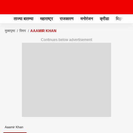
ताज्या बातम्या
महाराष्ट्र
राजकारण
मनोरंजन
क्रीडा
बिझनेस
मुख्यपृष्ठ
विषय
AAAMIR KHAN
Continues below advertisement
Aaamir Khan