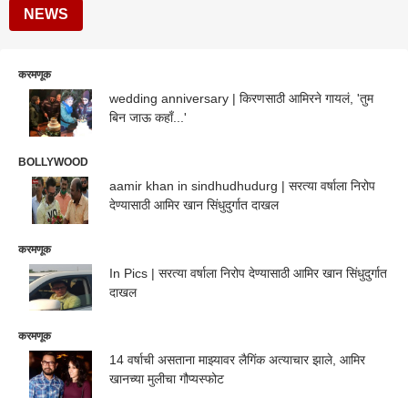
NEWS
करमणूक
wedding anniversary | किरणसाठी आमिरने गायलं, 'तुम
बिन जाऊ कहाँ...'
BOLLYWOOD
aamir khan in sindhudhudurg | सरत्या वर्षाला निरोप
देण्यासाठी आमिर खान सिंधुदुर्गात दाखल
करमणूक
In Pics | सरत्या वर्षाला निरोप देण्यासाठी आमिर खान सिंधुदुर्गात
दाखल
करमणूक
14 वर्षाची असताना माझ्यावर लैगिंक अत्याचार झाले, आमिर
खानच्या मुलीचा गौप्यस्फोट