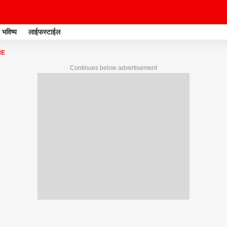
भविष्य
लाईफस्टाईल
NE
Continues below advertisement