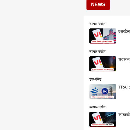
NEWS
व्यापार-उद्योग
एअरटेल 
व्यापार-उद्योग
सरकारकड
टेक-गॅजेट
व्यापार-उद्योग
व्होडाफ