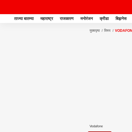
ताज्या बातम्या
महाराष्ट्र
राजकारण
मनोरंजन
क्रीडा
बिझनेस
मुख्यपृष्ठ
विषय
VODAFO
Vodafone