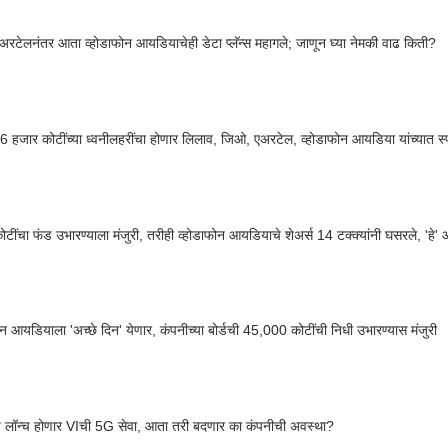
रटेलनंतर आता व्होडाफोन आयडियाचेही डेटा प्लॅन्स महागले; जाणून घ्या नेमकी वाढ किती?
6 हजार कोटींच्या ध्वनीलहरींचा होणार लिलाव, जिओ, एअरटेल, व्होडाफोन आयडिया यांच्यात स्पर
ोटींचा फंड उभारण्याला मंजुरी, तरीही व्होडाफोन आयडियाचे शेअर्स 14 टक्क्यांनी घसरले, 'हे' 
ोन आयडियाला 'अच्छे दिन' येणार, कंपनीच्या बोर्डची 45,000 कोटींची निधी उभारण्यास मंजुरी
लॉन्च होणार VIची 5G सेवा, आता तरी बदणार का कंपनीची अवस्था?