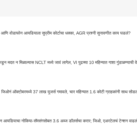
आणि वोडाफोन आयडियाला सुप्रीम कोर्टाचा धक्का, AGR प्रश्नी सुनावणीत काय घडलं?
ून मदत न मिळाल्यास NCLT मध्ये जावं लागेल, VI पुढच्या 10 महिन्यात गाशा गुंडाळण्याची व
TRAI : जिओनं ऑक्टोबरमध्ये 37 लाख यूजर्स गमावले, चार महिन्यात 1.6 कोटी ग्राहकांनी साथ सो
ोन आयडियाचा नोकिया-सॅमसंगसोबत 3.6 अब्ज डॉलर्सचा करार; जिओ, एअरटेलचं टेन्शन वाढलं