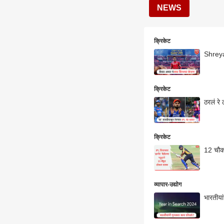
NEWS
क्रिकेट
Shreyas
क्रिकेट
ठरलं रे
क्रिकेट
12 चौका
व्यापार-उद्योग
भारतीया