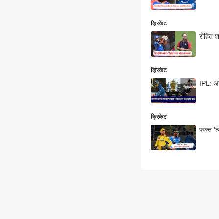
क्रिकेट
रोहित श
क्रिकेट
IPL: आय
क्रिकेट
फक्त 'त्