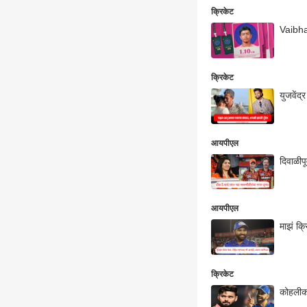
क्रिकेट
Vaibha
क्रिकेट
युजवेंद
आयपीएल
दिवाळीपू
आयपीएल
माझं क्
क्रिकेट
कोहलीकड