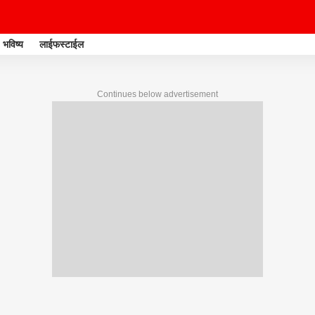
भविष्य
लाईफस्टाईल
Continues below advertisement