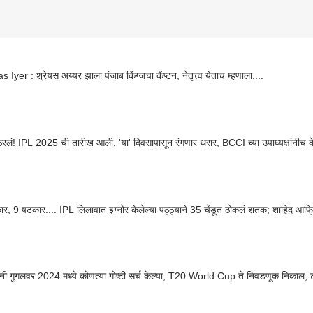
 Iyer : श्रेयस अय्यर झाला पंजाब किंग्जचा कॅप्टन, नेतृत्त्व येताच म्हणाला....
 ठरलं! IPL 2025 ची तारीख आली, 'या' दिवसापासून रंगणार थरार, BCCI च्या उपाध्यक्षांनीच 
र, 9 षटकार.... IPL लिलावात इग्नोर केलेल्या पठ्ठ्याने 35 चेंडूत ठोकलं शतक; शाहिद आफ्रि
ंनी गुगलवर 2024 मध्ये कोणत्या गोष्टी सर्च केल्या, T20 World Cup ते निवडणूक निकाल, 