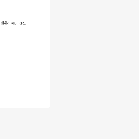
आरसीबीत आला तर...