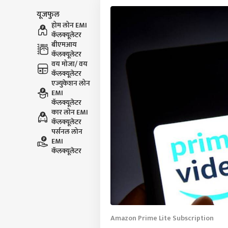
यूजफुल
होम लोन EMI
कॅलक्यूलेटर
बीएमआय
कॅलक्यूलेटर
वय मोजा/ वय
कॅलक्यूलेटर
एज्युकेशन लोन
EMI
कॅलक्यूलेटर
कार लोन EMI
कॅलक्यूलेटर
पर्सनल लोन
EMI
कॅलक्यूलेटर
Amazon Prime Lite Subscription