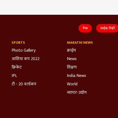
गेम्स
लाईव्ह टीव्ही
SPORTS
MARATHI NEWS
Photo Gallery
क्राईम
आशिया कप 2022
News
क्रिकेट
शिक्षण
IPL
India News
टी - 20 वर्ल्डकप
World
व्यापार-उद्योग