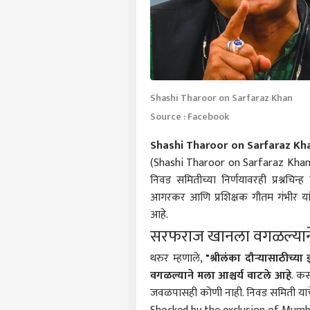
Shashi Tharoor on Sarfaraz Khan
Source : Facebook
Shashi Tharoor on Sarfaraz Kh
(Shashi Tharoor on Sarfaraz Khan) भ
निवड समितीच्या निर्णयावरही प्रश्नचिन
आगरकर आणि प्रशिक्षक गौतम गंभीर यांच्य
आहे.
सरफराज खानला वगळल्याने 
थरुर म्हणाले,
"श्रीलंका दौऱ्यासाठीच
वगळल्याने मला आश्चर्य वाटले आहे
. कस
जवळपासही कोणी नाही. निवड समिती याच