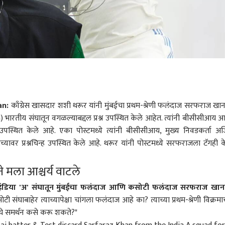
an:
काँग्रेस खासदार शशी थरूर यांनी मुंबईचा प्रथम-श्रेणी फलंदाज सरफराज खा
ारतीय संघातून वगळल्याबद्दल प्रश्न उपस्थित केले आहेत. त्यांनी बीसीसीआय 
्ह उपस्थित केले आहे. एका पोस्टमध्ये त्यांनी बीसीसीआय, मुख्य निवडकर्ता अ
ावर प्रश्नचिन्ह उपस्थित केले आहे. थरूर यांनी पोस्टमध्ये सरफराजला टॅगही क
मला आश्चर्य वाटले
्या इंडिया 'अ' संघातून मुंबईचा फलंदाज आणि कसोटी फलंदाज सरफराज खा
ोटी संघाबाहेर त्याच्यापेक्षा चांगला फलंदाज आहे का? त्याच्या प्रथम-श्रेणी विक्रमाच
े समर्थन कसे करू शकते?"