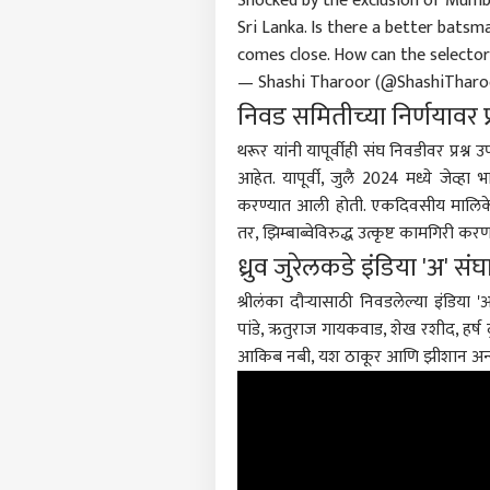
Shocked by the exclusion of Mumba
Sri Lanka. Is there a better bats
comes close. How can the selector
— Shashi Tharoor (@ShashiTharo
निवड समितीच्या निर्णयावर प्
थरूर यांनी यापूर्वीही संघ निवडीवर प्र
आहेत. यापूर्वी, जुलै 2024 मध्ये जेव्ह
करण्यात आली होती. एकदिवसीय मालिक
तर, झिम्बाब्वेविरुद्ध उत्कृष्ट कामगिरी क
ध्रुव जुरेलकडे इंडिया 'अ' स
श्रीलंका दौऱ्यासाठी निवडलेल्या इंडिया 
पांडे, ऋतुराज गायकवाड, शेख रशीद, हर्ष द
आकिब नबी, यश ठाकूर आणि झीशान अन्सार