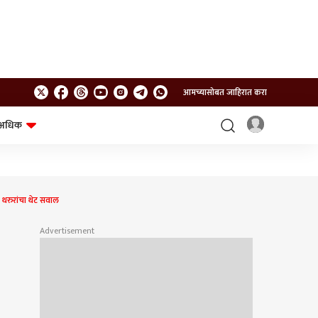
आमच्यासोबत जाहिरात करा
अधिक
शेत-शिवार
भविष्य
थरुरांचा थेट सवाल
Advertisement