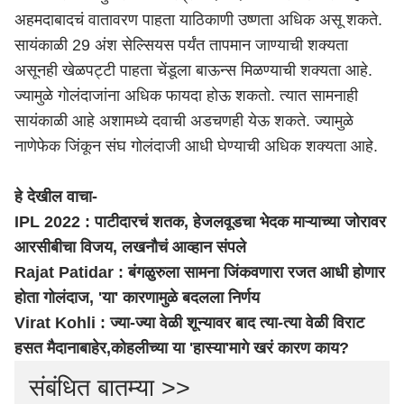
अहमदाबादचं वातावरण पाहता याठिकाणी उष्णता अधिक असू शकते.
सायंकाळी 29 अंश सेल्सियस पर्यंत तापमान जाण्याची शक्यता
असूनही खेळपट्टी पाहता चेंडूला बाऊन्स मिळण्याची शक्यता आहे.
ज्यामुळे गोलंदाजांना अधिक फायदा होऊ शकतो. त्यात सामनाही
सायंकाळी आहे अशामध्ये दवाची अडचणही येऊ शकते. ज्यामुळे
नाणेफेक जिंकून संघ गोलंदाजी आधी घेण्याची अधिक शक्यता आहे.
हे देखील वाचा-
IPL 2022 : पाटीदारचं शतक, हेजलवूडचा भेदक माऱ्याच्या जोरावर
आरसीबीचा विजय, लखनौचं आव्हान संपले
Rajat Patidar : बंगळुरुला सामना जिंकवणारा रजत आधी होणार
होता गोलंदाज, 'या' कारणामुळे बदलला निर्णय
Virat Kohli : ज्या-ज्या वेळी शून्यावर बाद त्या-त्या वेळी विराट
हसत मैदानाबाहेर,कोहलीच्या या 'हास्या'मागे खरं कारण काय?
संबंधित बातम्या >>