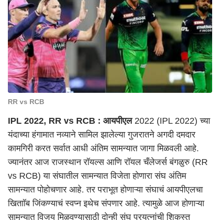
RR vs RCB
IPL 2022, RR vs RCB :
आयपीएल
2022
(IPL 2022) च्या
यंदाच्या हंगामात नव्याने सामिल झालेल्या गुजरातने अगदी दमदार
कामगिरी करत सर्वात आधी अंतिम सामन्यात जागा मिळवली आहे.
ज्यानंतर आज
राजस्थान रॉयल्स
आणि रॉयल चँलेजर्स बंगळुरु
(RR
vs
RCB)
या संघातील सामन्यात विजेता होणारा संघ अंतिम
सामन्यात पोहोचणार आहे. तर पराभूत होणाऱ्या संघाचं
आयपीएल
चा
खिताॉब जिंकण्याचं स्वप्न इथेच संपणार आहे. त्यामुळे आज होणाऱ्या
सामन्यात विजय मिळवण्यासाठी दोन्ही संघ प्रयत्नांची शिकस्त