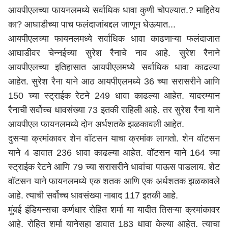
आयपीएलच्या फायनलमध्ये सर्वाधिक धावा कुणी चोपल्यात.? माहितेय
का? आघाडीच्या पाच फलंदाजांबद्दल जाणून घेऊयात...
आयपीएलच्या फायनलमध्ये सर्वाधिक धावा काढणाऱ्या फलंदाजात
आघाडीवर चेन्नईच्या सुरेश रैनाचे नाव आहे. सुरेश रैनाने
आयपीएलच्या इतिहासात आयपीएलमध्ये सर्वाधिक धावा काढल्या
आहेत. सुरेश रैना याने आठ आयपीएलमध्ये 36 च्या सरासरीने आणि
150 च्या स्ट्राईक रेटने 249 धावा काढल्या आहेत. यादरम्यान
रैनाची सर्वोच्च धावसंख्या 73 इतकी राहिली आहे. तर सुरेश रैना याने
आयपीएल फायनलमध्ये दोन अर्धशतके झळकावली आहेत.
दुसऱ्या क्रमांकावर शेन वॉटसन याचा क्रमांक लागतो. शेन वॉटसन
याने 4 डावात 236 धावा काढल्या आहेत. वॉटसन याने 164 च्या
स्ट्राईक रेटने आणि 79 च्या सरासरीने धावांचा पाऊस पाडलाय. शेट
वॉटसन याने फायनलमध्ये एक शतक आणि एक अर्धशतक झळकावले
आहे. त्याची सर्वोच्च धावसंख्या नाबाद 117 इतकी आहे.
मुंबई इंडियन्सचा कर्णधार रोहित शर्मा या यादीत तिसऱ्या क्रमांकावर
आहे. रोहित शर्मा यानेसहा डावात 183 धावा केल्या आहेत. त्याचा