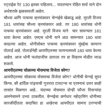
स्ट्राईक रेट 130 इतका राहिलाय... यादरम्यान रोहित शर्मा याने दोन
अर्धशतके झळकावली आहेत.
चौथ्या आणि पाचव्या क्रमांकावर चेन्नईचे खेळाडू आहे. मुरली विजय
181 धावांसह चौथ्या क्रमांकावर आहे. तर 180 धावांसह धोनी
पाचव्या क्रमांकावर आहे. मुरली विजय याने चार सामन्यात 181
धावा केल्या आहेत. एमएस धोनी याने आठ सामन्यात 180 धावा
काढल्या आहेत. धोनीसोबत पाचव्या क्रमांकावर मुंबईचा कायरन
पोलार्ड आहे. पोलार्डनेही आयपीएलच्या फायनलमध्ये 180 धावा केल्या
आहेत. आज धोनी फलंदाजीस उतरला तर हा विक्रम मोडीत जाऊ
शकतो.
आयपीएलच्या सोळाव्या मोसमाचा विजेता कोण?
आयपीएलच्या सोळाव्या मोसमाचा विजेता कोण? धोनीची चेन्नई सुपर
किंग्स, की हार्दिक पांड्याची गुजरात टायटन्स या प्रश्नाचं उत्तर काही
तासांत मिळणार आहे.. यंदाच्या मोसमात दोन्ही फौजा तिसऱ्यांदा
आमनेसामने उभ्या ठाकतील. चेन्नईचा कर्णधार महेंद्रसिंग धोनीच्या
कारकीर्दीतला कदाचित हा अखेरचा आयपीएल सामना ठरण्याची