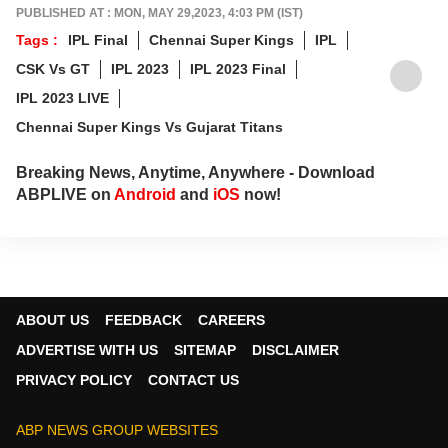
PUBLISHED AT : MON, MAY 29,2023, 4:03 PM (IST)
Tags :
IPL Final
Chennai Super Kings
IPL
CSK Vs GT
IPL 2023
IPL 2023 Final
IPL 2023 LIVE
Chennai Super Kings Vs Gujarat Titans
Breaking News, Anytime, Anywhere - Download
ABPLIVE on
Android
and
iOS
now!
ABOUT US
FEEDBACK
CAREERS
ADVERTISE WITH US
SITEMAP
DISCLAIMER
PRIVACY POLICY
CONTACT US
ABP NEWS GROUP WEBSITES