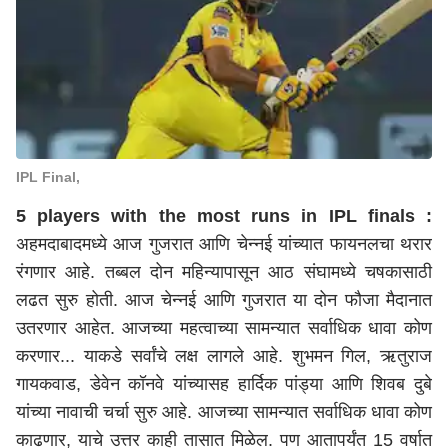
IPL Final,
5 players with the most runs in IPL finals :
अहमदाबादमध्ये आज गुजरात आणि चेन्नई यांच्यात फायनलचा थरार
रंगणार आहे. तब्बल दोन महिन्यापासून आठ संघामध्ये चषकासाठी
लढत सुरु होती. आज चेन्नई आणि गुजरात या दोन फौजा मैदानात
उतरणार आहेत. आजच्या महत्वाच्या सामन्यात सर्वाधिक धावा कोण
करणार... याकडे सर्वांचे लक्ष लागले आहे. शुभमन गिल, ऋतुराज
गायकवाड, डेवेन कॉनवे यांच्यासह हार्दिक पांड्या आणि शिवब दुबे
यांच्या नावाची चर्चा सुरु आहे. आजच्या सामन्यात सर्वाधिक धावा कोण
काढणार, याचे उत्तर काही तासात मिळेल. पण आतापर्यंत 15 वर्षात