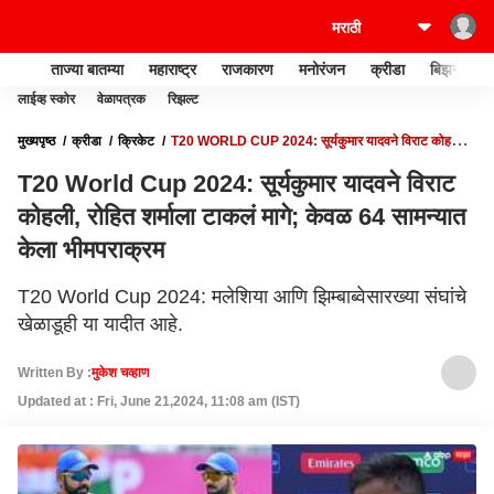
ताज्या बातम्या
महाराष्ट्र
राजकारण
मनोरंजन
क्रीडा
बिझनेस
लाईव्ह स्कोर
वेळापत्रक
रिझल्ट
मुख्यपृष्ठ
क्रीडा
क्रिकेट
T20 WORLD CUP 2024: सूर्यकुमार यादवने विराट कोहली,
रोहित शर्माला टाकलं मागे; केवळ 64 सामन्यात केला भीमपराक्रम
T20 World Cup 2024: सूर्यकुमार यादवने विराट
कोहली, रोहित शर्माला टाकलं मागे; केवळ 64 सामन्यात
केला भीमपराक्रम
T20 World Cup 2024: मलेशिया आणि झिम्बाब्वेसारख्या संघांचे
खेळाडूही या यादीत आहे.
Written By :
मुकेश चव्हाण
Updated at : Fri, June 21,2024, 11:08 am (IST)