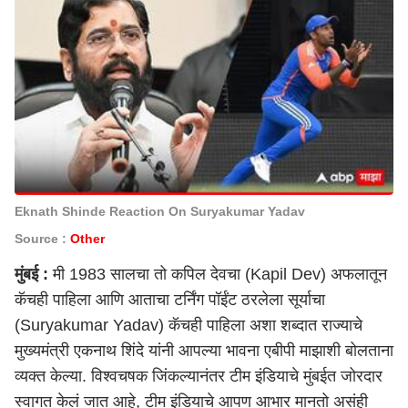
Eknath Shinde Reaction On Suryakumar Yadav
Source :
Other
मुंबई :
मी 1983 सालचा तो कपिल देवचा (Kapil Dev) अफलातून
कॅचही पाहिला आणि आताचा टर्निंग पॉईंट ठरलेला सूर्याचा
(Suryakumar Yadav) कॅचही पाहिला अशा शब्दात राज्याचे
मुख्यमंत्री एकनाथ शिंदे यांनी आपल्या भावना एबीपी माझाशी बोलताना
व्यक्त केल्या. विश्वचषक जिंकल्यानंतर टीम इंडियाचे मुंबईत जोरदार
स्वागत केलं जात आहे, टीम इंडियाचे आपण आभार मानतो असंही