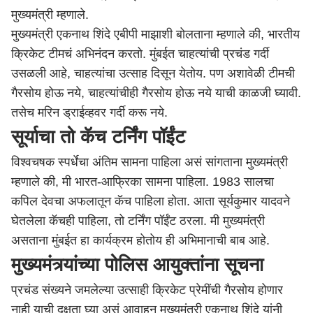
मुख्यमंत्री म्हणाले.
मुख्यमंत्री एकनाथ शिंदे एबीपी माझाशी बोलताना म्हणाले की, भारतीय
क्रिकेट टीमचं अभिनंदन करतो. मुंबईत चाहत्यांची प्रचंड गर्दी
उसळली आहे, चाहत्यांचा उत्साह दिसून येतोय. पण अशावेळी टीमची
गैरसोय होऊ नये, चाहत्यांचीही गैरसोय होऊ नये याची काळजी घ्यावी.
तसेच मरिन ड्राईव्हवर गर्दी करू नये.
सूर्याचा तो कॅच टर्निंग पॉईंट
विश्वचषक स्पर्धेचा अंतिम सामना पाहिला असं सांगताना मुख्यमंत्री
म्हणाले की, मी भारत-आफ्रिका सामना पाहिला. 1983 सालचा
कपिल देवचा अफलातून कॅच पाहिला होता. आता सूर्यकुमार यादवने
घेतलेला कॅचही पाहिला, तो टर्निंग पॉईंट ठरला. मी मुख्यमंत्री
असताना मुंबईत हा कार्यक्रम होतोय ही अभिमानाची बाब आहे.
मुख्यमंत्र्यांच्या पोलिस आयुक्तांना सूचना
प्रचंड संख्यने जमलेल्या उत्साही क्रिकेट प्रेमींची गैरसोय होणार
नाही याची दक्षता घ्या असं आवाहन मुख्यमंत्री एकनाथ शिंदे यांनी