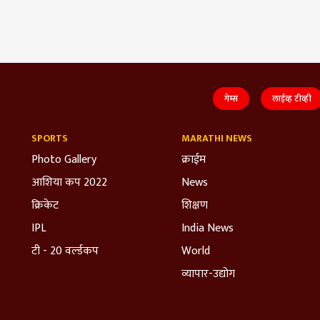
गेम्स
लाईव्ह टीव्ही
SPORTS
MARATHI NEWS
Photo Gallery
क्राईम
आशिया कप 2022
News
क्रिकेट
शिक्षण
IPL
India News
टी - 20 वर्ल्डकप
World
व्यापार-उद्योग