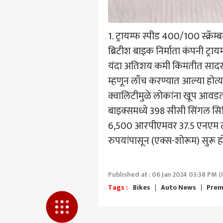
1. ट्रायम्फ स्पीड 400/100 स्
ब्रिटीश बाइक निर्माता कंपनी ट्र
दारा
LOGIN
शिंदे
यंदा अतिशय कमी किंमतीत सादर क
नव दा
म्हणून लाँच करण्यात आल्या होत्य
गर्दी
क्वालिटीमुळे लोकांना खूप आवडता
बाइक्समध्ये 398 सीसी सिंगल 
6,500 आरपीएमवर 37.5 एनएम टॉर
रुपयांपासून (एक्स-शोरूम) सुरू
Published at : 06 Jan 2024 03:38 PM (
Tags :
Bikes
Auto News
Prem