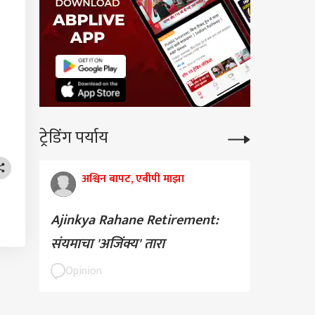
ट्रेडिंग पर्याय
अश्विन बापट, एबीपी माझा
Ajinkya Rahane Retirement:
संयमाचा 'अजिंक्य' तारा
Opinion