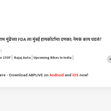
ुंढेंच्या FDA ला मुंबई हायकोर्टाचा दणका; नेमकं काय घडलं?
T)
ar 250F
Bajaj Auto
Upcoming Bikes In India
here - Download ABPLIVE on
Android
and
iOS
now!