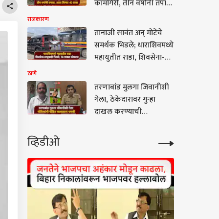
कामगिरी, तीन वर्षांनी तपास,
प्रवाशाला मिळालं 271 ग्रॅम
राजकारण
सोनं
तानाजी सावंत अन् मोटेंचे
समर्थक भिडले; धाराशिवमध्ये
महायुतीत राडा, शिवसेना-
राष्ट्रवादी भिडले, 10 गाड्या
ठाणे
फोडल्या
तरणाबांड मुलगा जिवानीशी
गेला, ठेकेदारावर गुन्हा
दाखल करण्याची
कुटुंबीयांची मागणी;
पोलिसांची पीडित काकालाच
व्हिडीओ
धमकी