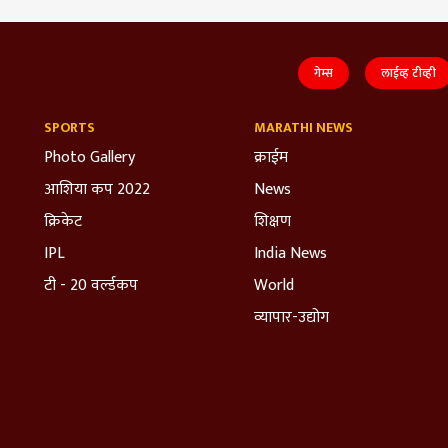
गेम्स
लाईव्ह टीव्ही
SPORTS
MARATHI NEWS
Photo Gallery
क्राईम
आशिया कप 2022
News
क्रिकेट
शिक्षण
IPL
India News
टी - 20 वर्ल्डकप
World
व्यापार-उद्योग