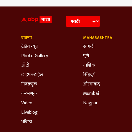
बातम्या
MAHARASHTRA
ट्रेडिंग न्यूज
सांगली
Photo Gallery
पुणे
ऑटो
नाशिक
लाईफस्टाईल
सिंधुदुर्ग
निवडणूक
औरंगाबाद
करमणूक
Mumbai
Video
Nagpur
Liveblog
भविष्य