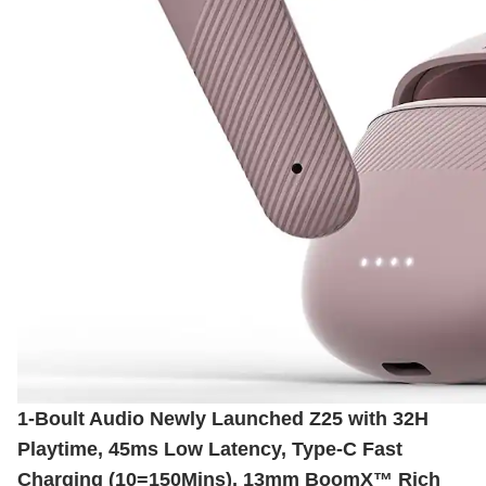
1-Boult Audio Newly Launched Z25 with 32H
Playtime, 45ms Low Latency, Type-C Fast
Charging (10=150Mins), 13mm BoomX™ Rich