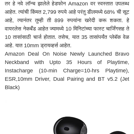
तर हे नवे लॉन्च झालेले हेडफोन Amazon वर स्वस्तात उपलब्ध
आहेत. त्यांची किंमत 2,799 रुपये आहे परंतु डीलमध्ये 68% ची सूट
आहे, त्यानंतर तुम्ही ती 899 रुपयांना खरेदी करू शकता. हे
वायरलेस नेकबँड आहेत ज्यामध्ये 10 मिनिटांच्या फास्ट चार्जिंगसह ते
10 तासांसाठी चार्ज होतात. तसेच, यात 35 तासांपर्यंत प्लेबॅक वेळ
आहे. यात 10mm ड्रायव्हर्स आहेत.
Amazon Deal On Noise Newly Launched Bravo
Neckband with Upto 35 Hours of Playtime,
Instacharge (10-min Charge=10-hrs Playtime),
ESR,10mm Driver, Dual Pairing and BT v5.2 (Jet
Black)