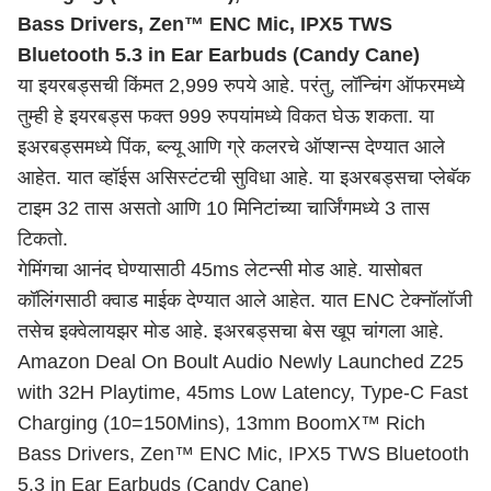
Bass Drivers, Zen™ ENC Mic, IPX5 TWS
Bluetooth 5.3 in Ear Earbuds (Candy Cane)
या इयरबड्सची किंमत 2,999 रुपये आहे. परंतु, लॉन्चिंग ऑफरमध्ये
तुम्ही हे इयरबड्स फक्त 999 रुपयांमध्ये विकत घेऊ शकता. या
इअरबड्समध्ये पिंक, ब्ल्यू आणि ग्रे कलरचे ऑप्शन्स देण्यात आले
आहेत. यात व्हॉईस असिस्टंटची सुविधा आहे. या इअरबड्सचा प्लेबॅक
टाइम 32 तास असतो आणि 10 मिनिटांच्या चार्जिंगमध्ये 3 तास
टिकतो.
गेमिंगचा आनंद घेण्यासाठी 45ms लेटन्सी मोड आहे. यासोबत
कॉलिंगसाठी क्वाड माईक देण्यात आले आहेत. यात ENC टेक्नॉलॉजी
तसेच इक्वेलायझर मोड आहे. इअरबड्सचा बेस खूप चांगला आहे.
Amazon Deal On Boult Audio Newly Launched Z25
with 32H Playtime, 45ms Low Latency, Type-C Fast
Charging (10=150Mins), 13mm BoomX™ Rich
Bass Drivers, Zen™ ENC Mic, IPX5 TWS Bluetooth
5.3 in Ear Earbuds (Candy Cane)