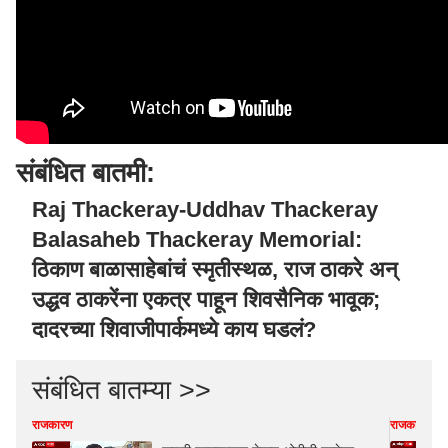
संबंधित बातमी:
Raj Thackeray-Uddhav Thackeray
Balasaheb Thackeray Memorial:
ठिकाण बाळासाहेबांचं स्मृतीस्थळ, राज ठाकरे अन्
उद्धव ठाकरेंना एकत्र पाहून शिवसैनिक भावूक;
दादरच्या शिवाजीपार्कमध्ये काय घडलं?
संबंधित बातम्या >>
राजकारण
राजकारण