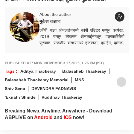
About the author
मुकेश चव्हाण
एबीपी माझा ऑनलाईनमध्ये कॉपी एडिटर म्हणून कार्यरत.
2019 पासून लोकमत ऑनलाईनमधून पत्रकारितेची
सुरुवात. राजकीय बातम्यांमध्ये हातखंडा, क्राईम, क्रीडा,
निवडणूक विषयक बातम्यांमध्ये रस.
PUBLISHED AT : MON, NOVEMBER 17,2025, 1:26 PM (IST)
Tags :
Aditya Thackeray
Balasaheb Thackeray
Balasaheb Thackeray Memorial
MNS
Shiv Sena
DEVENDRA FADNAVIS
'Eknath Shinde
#uddhav Thackeray
Breaking News, Anytime, Anywhere - Download
ABPLIVE on
Android
and
iOS
now!