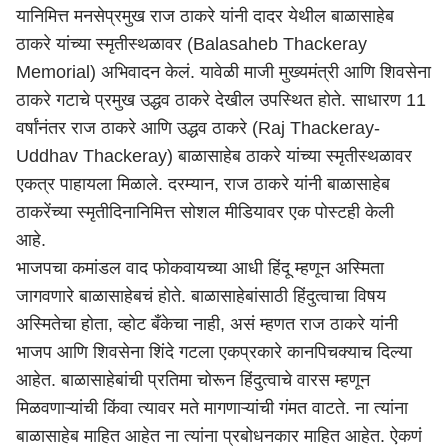
यानिमित्त मनसेप्रमुख राज ठाकरे यांनी दादर येथील बाळासाहेब
ठाकरे यांच्या स्मृतीस्थळावर (Balasaheb Thackeray
Memorial) अभिवादन केलं. यावेळी माजी मुख्यमंत्री आणि शिवसेना
ठाकरे गटाचे प्रमुख उद्धव ठाकरे देखील उपस्थित होते. साधारण 11
वर्षांनंतर राज ठाकरे आणि उद्धव ठाकरे (Raj Thackeray-
Uddhav Thackeray) बाळासाहेब ठाकरे यांच्या स्मृतीस्थळावर
एकत्र पाहायला मिळाले. दरम्यान, राज ठाकरे यांनी बाळासाहेब
ठाकरेंच्या स्मृतीदिनानिमित्त सोशल मीडियावर एक पोस्टही केली
आहे.
भाजपचा कमांडल वाद फोकवायच्या आधी हिंदू म्हणून अस्मिता
जागवणारे बाळासाहेबचं होते. बाळासाहेबांसाठी हिंदुत्वाचा विषय
अस्मितेचा होता, व्होट बँकेचा नाही, असं म्हणत राज ठाकरे यांनी
भाजप आणि शिवसेना शिंदे गटला एकप्रकारे कानपिचक्याच दिल्या
आहेत. बाळासाहेबांची प्रतिमा चोरून हिंदुत्वाचे वारस म्हणून
मिळवणाऱ्यांची किंवा त्यावर मते मागणाऱ्यांची गंमत वाटते. ना त्यांना
बाळासाहेब माहित आहेत ना त्यांना प्रबोधनकार माहित आहेत. ऐकणं