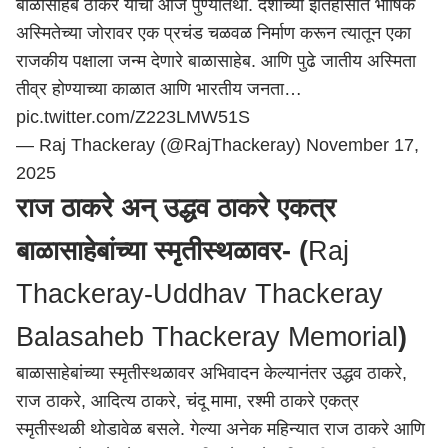
बाळासाहेब ठाकरे यांची आज पुण्यतिथी. देशाच्या इतिहासात भाषिक
अस्मितेच्या जोरावर एक प्रचंड चळवळ निर्माण करून त्यातून एका
राजकीय पक्षाला जन्म देणारे बाळासाहेब. आणि पुढे जातीय अस्मिता
तीव्र होण्याच्या काळात आणि भारतीय जनता…
pic.twitter.com/Z223LMW51S
— Raj Thackeray (@RajThackeray)
November 17,
2025
राज ठाकरे अन् उद्धव ठाकरे एकत्र
बाळासाहेबांच्या स्मृतीस्थळावर- (
Raj
Thackeray-Uddhav Thackeray
Balasaheb Thackeray Memorial
)
बाळासाहेबांच्या स्मृतीस्थळावर अभिवादन केल्यानंतर उद्धव ठाकरे,
राज ठाकरे, आदित्य ठाकरे, चंदू मामा, रश्मी ठाकरे एकत्र
स्मृतीस्थळी थोडावेळ बसले. गेल्या अनेक महिन्यात राज ठाकरे आणि