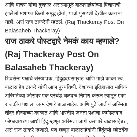
आणि वाचणं यांचा दुष्काळ असल्यामुळे बाळासाहेबांच्या विचाराची
झालेली मशागत किती समृद्ध होती, याची पुसटशी देखील कल्पना
नाही, असं राज ठाकरेंनी म्हटलं. (Raj Thackeray Post On
Balasaheb Thackeray)
राज ठाकरे पोस्टद्वारे नेमकं काय म्हणाले?
(Raj Thackeray Post On
Balasaheb Thackeray)
शिवसेना पक्षाचे संस्थापक, हिंदुहृदयसम्राट आणि माझे काका स्व.
बाळासाहेब ठाकरे यांची आज पुण्यतिथी. देशाच्या इतिहासात भाषिक
अस्मितेच्या जोरावर एक प्रचंड चळवळ निर्माण करून त्यातून एका
राजकीय पक्षाला जन्म देणारे बाळासाहेब. आणि पुढे जातीय अस्मिता
तीव्र होण्याच्या काळात आणि भारतीय जनता पक्षाचा कमंडलवाद
फोफावायच्या आधी हिंदू म्हणून अस्मिता जागी करणारे बाळासाहेबच,
असं राज ठाकरे म्हणाले. पण म्हणून बाळासाहेबांनी हिंदूंकडे व्होटबँक