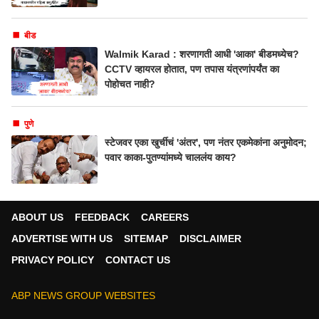
बीड
Walmik Karad : शरणागती आधी 'आका' बीडमध्येच?
CCTV व्हायरल होतात, पण तपास यंत्रणांपर्यंत का
पोहोचत नाही?
पुणे
स्टेजवर एका खुर्चीचं 'अंतर', पण नंतर एकमेकांना अनुमोदन;
पवार काका-पुतण्यांमध्ये चाललंय काय?
ABOUT US
FEEDBACK
CAREERS
ADVERTISE WITH US
SITEMAP
DISCLAIMER
PRIVACY POLICY
CONTACT US
ABP NEWS GROUP WEBSITES