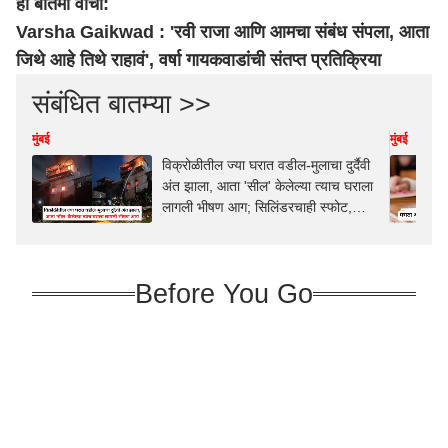
ही बातमी वाचा:
Varsha Gaikwad : 'रवी राजा आणि आमचा संबंध संपला, आता
जिथे आहे तिथे राहावं', वर्षा गायकवाडांची संतप्त प्रतिक्रिया
संबंधित बातम्या >>
मुंबई
मुंबई
विक्रोळीतील ज्या घरात वडील-मुलाचा दुर्दैवी
अंत झाला, आता 'सील' केलेल्या त्याच घराला
लागली भीषण आग; सिलिंडरचाही स्फोट,
नेमकं काय घडलं?
Before You Go