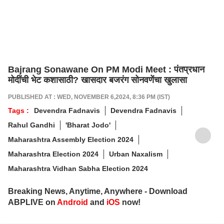
Bajrang Sonawane On PM Modi Meet : पंतप्रधान
मोदींची भेट कशासाठी? खासदार बजरंग सोनवणेंचा खुलासा
PUBLISHED AT : WED, NOVEMBER 6,2024, 8:36 PM (IST)
Tags :
Devendra Fadnavis
Devendra Fadnavis
Rahul Gandhi
'Bharat Jodo'
Maharashtra Assembly Election 2024
Maharashtra Election 2024
Urban Naxalism
Maharashtra Vidhan Sabha Election 2024
Breaking News, Anytime, Anywhere - Download
ABPLIVE on
Android
and
iOS
now!