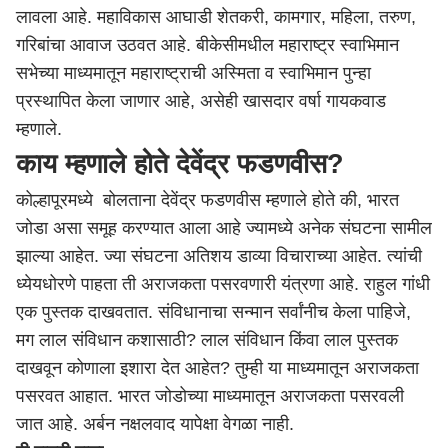
लावला आहे. महाविकास आघाडी शेतकरी, कामगार, महिला, तरुण,
गरिबांचा आवाज उठवत आहे. बीकेसीमधील महाराष्ट्र स्वाभिमान
सभेच्या माध्यमातून
महाराष्ट्र
ाची अस्मिता व स्वाभिमान पुन्हा
प्रस्थापित केला जाणार आहे, असेही खासदार वर्षा गायकवाड
म्हणाले.
काय म्हणाले होते देवेंद्र फडणवीस?
कोल्हापूर
मध्ये बोलताना देवेंद्र फडणवीस म्हणाले होते की, भारत
जोडा असा समूह करण्यात आला आहे ज्यामध्ये अनेक संघटना सामील
झाल्या आहेत. ज्या संघटना अतिशय डाव्या विचाराच्या आहेत. त्यांची
ध्येयधोरणे पाहता ती अराजकता पसरवणारी यंत्रणा आहे. राहुल गांधी
एक पुस्तक दाखवतात. संविधानाचा सन्मान सर्वांनीच केला पाहिजे,
मग लाल संविधान कशासाठी? लाल संविधान किंवा लाल पुस्तक
दाखवून कोणाला इशारा देत आहेत? तुम्ही या माध्यमातून अराजकता
पसरवत आहात. भारत जोडोच्या माध्यमातून अराजकता पसरवली
जात आहे. अर्बन नक्षलवाद यापेक्षा वेगळा नाही.