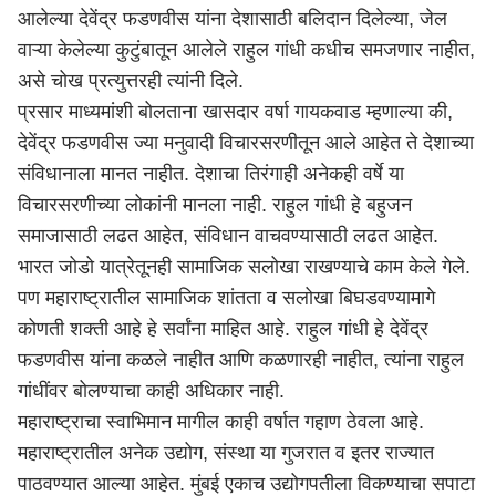
आलेल्या देवेंद्र फडणवीस यांना देशासाठी बलिदान दिलेल्या, जेल
वाऱ्या केलेल्या कुटुंबातून आलेले राहुल गांधी कधीच समजणार नाहीत,
असे चोख प्रत्युत्तरही त्यांनी दिले.
प्रसार माध्यमांशी बोलताना खासदार वर्षा गायकवाड म्हणाल्या की,
देवेंद्र फडणवीस ज्या मनुवादी विचारसरणीतून आले आहेत ते देशाच्या
संविधानाला मानत नाहीत. देशाचा तिरंगाही अनेकही वर्षे या
विचारसरणीच्या लोकांनी मानला नाही. राहुल गांधी हे बहुजन
समाजासाठी लढत आहेत, संविधान वाचवण्यासाठी लढत आहेत.
भारत जोडो यात्रेतूनही सामाजिक सलोखा राखण्याचे काम केले गेले.
पण महाराष्ट्रातील सामाजिक शांतता व सलोखा बिघडवण्यामागे
कोणती शक्ती आहे हे सर्वांना माहित आहे. राहुल गांधी हे
देवेंद्र
फडणवीस
यांना कळले नाहीत आणि कळणारही नाहीत, त्यांना राहुल
गांधींवर बोलण्याचा काही अधिकार नाही.
महाराष्ट्राचा स्वाभिमान मागील काही वर्षात गहाण ठेवला आहे.
महाराष्ट्रातील अनेक उद्योग, संस्था या गुजरात व इतर राज्यात
पाठवण्यात आल्या आहेत.
मुंबई
एकाच उद्योगपतीला विकण्याचा सपाटा