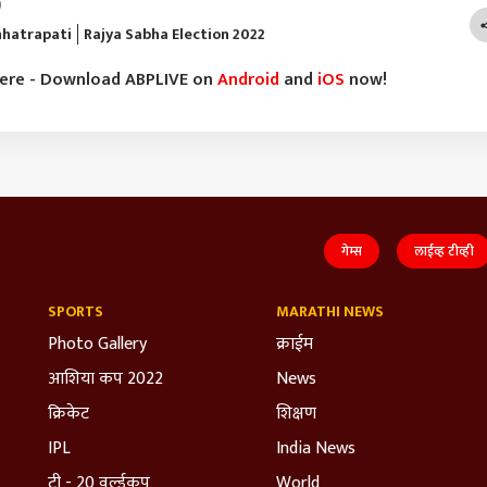
)
hhatrapati
Rajya Sabha Election 2022
here - Download ABPLIVE on
Android
and
iOS
now!
गेम्स
लाईव्ह टीव्ही
SPORTS
MARATHI NEWS
Photo Gallery
क्राईम
आशिया कप 2022
News
क्रिकेट
शिक्षण
IPL
India News
टी - 20 वर्ल्डकप
World