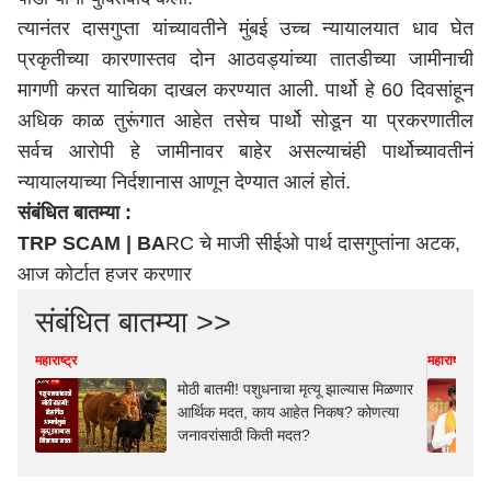
त्यानंतर दासगुप्ता यांच्यावतीने मुंबई उच्च न्यायालयात धाव घेत
प्रकृतीच्या कारणास्तव दोन आठवड्यांच्या तातडीच्या जामीनाची
मागणी करत याचिका दाखल करण्यात आली. पार्थो हे 60 दिवसांहून
अधिक काळ तुरूंगात आहेत तसेच पार्थो सोडून या प्रकरणातील
सर्वच आरोपी हे जामीनावर बाहेर असल्याचंही पार्थोच्यावतीनं
न्यायालयाच्या निर्दशानास आणून देण्यात आलं होतं.
संबंधित बातम्या :
TRP SCAM | BA
RC चे माजी सीईओ पार्थ दासगुप्तांना अटक,
आज कोर्टात हजर करणार
संबंधित बातम्या >>
महाराष्ट्र
महाराष्ट्र
मोठी बातमी! पशुधनाचा मृत्यू झाल्यास मिळणार
आर्थिक मदत, काय आहेत निकष? कोणत्या
जनावरांसाठी किती मदत?