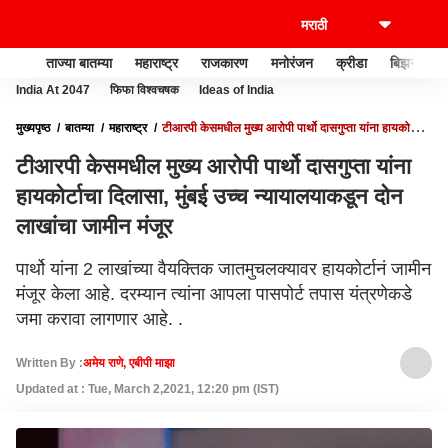
ताज्या बातम्या
महाराष्ट्र
राजकारण
मनोरंजन
क्रीडा
बिझनेस
India At 2047
फिफा विश्वचषक
Ideas of India
मुख्यपृष्ठ
बातम्या
महाराष्ट्र
टीआरपी केसमधील मुख्य आरोपी पार्थो दासगुप्ता यांना हायकोर्टाचा
दिलासा, मुंबई उच्च न्यायालयाकडून दोन लाखांचा जामीन मंजूर
टीआरपी केसमधील मुख्य आरोपी पार्थो दासगुप्ता यांना
हायकोर्टाचा दिलासा, मुंबई उच्च न्यायालयाकडून दोन
लाखांचा जामीन मंजूर
पार्थो यांना 2 लाखांच्या वैयक्तिक जातमुचलक्यावर हायकोर्टानं जामीन
मंजूर केला आहे. दरम्यान त्यांना आपला पासपोर्ट तपास यंत्रणेकडे
जमा करावा लागणार आहे. .
Written By :
अमेय राणे, एबीपी माझा
Updated at : Tue, March 2,2021, 12:20 pm (IST)