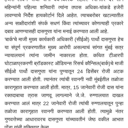
महिन्यांनी पहिल्या शनिवारी त्यांना तपास अधिका-यांकडे हजेरी
लावण्याचे निर्देश हायकोर्टानं दिले आहेत. त्याचबरोबर खटल्यातील
अन्य साक्षीदारांशी संपर्क सधणं किंवा त्यांच्यावर कोणत्याही प्रकारे
दबाव आणण्यासही दासगुप्ता यांना मनाई करण्यात आली आहे.
'बार्क'चे माजी मुख्य कार्यकारी अधिकारी (सीईओ) पार्थो दासगुप्ता हेच
या संपूर्ण प्रकरणातील मुख्य आरोपी असल्याचं सांगत मुंबई सत्र
न्यायालयानं त्यांना जामीन नाकारला होता. कथित टीआरपी
घोटाळाप्रकरणी ब्रॉडकास्ट ऑडियन्स रिसर्च कौन्सिल(बार्क)चे माजी
सीईओ पार्थो दासगुप्ता यांना पुण्यातून 24 डिसेंबर रोजी अटक
करण्यात आली होती. त्यानंतर त्यांची रवानगी नवी मुंबईतील तळोजा
कारागृहात करण्यात आली होती. मात्र, 15 जानेवारी रोजी दास यांना
रक्तदाबाचा त्रास जाणवू लागल्याने जे.जे. रुग्णालयात दाखल
करण्यात आलं मात्र 22 जानेवारी रोजी त्यांची रुग्णालयातून पुन्हा
तळोजा कारागृहात रवानगी करण्यात आली होती. त्यामुळे नंतर
गुणवत्तेच्या आधारावरच दासगुप्ता यांच्यावतीनं जेष्ठ वकील आभात
पोंडा यांनी युक्तिवाद केला.