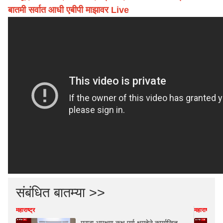
बातमी सर्वात आधी एबीपी माझावर Live
संबंधित बातम्या >>
महाराष्ट्र
महाराष्ट्र