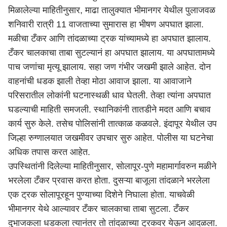
मिळालेल्या माहितीनुसार, माढा तालुक्यात भीमानगर येथील पुलाजवळ
शनिवारी रात्री 11 वाजताच्या सुमारास हा भीषण अपघात झाला.
मळीचा टँकर आणि तांदळाच्या ट्रक यांच्यामध्ये हा अपघात झालाय.
टँकर चालकाचा ताबा सुटल्यानं हा अपघात झालाय. या अपघातामध्ये
पाच जणांचा मृत्यू झालाय. सहा जण गंभीर जखमी झाले आहेत. दोन
वाहनांची धडक झाली तेव्हा मोठा आवाज झाला. या आवाजाने
परिसरातील लोकांनी घटनास्थळी धाव घेतली. तेव्हा त्यांना अपघात
घडल्याची माहिती समजली. स्थानिकांनी तातडीने मदत आणि बचाव
कार्य सुरु केले. तसेच पोलिसांनी तात्काळ कळवले. इंदापूर येथील उप
जिल्हा रुग्णालयात जखमीवर उपचार सुरु आहेत. पोलीस या घटनेचा
अधिक तपास करत आहेत.
उपस्थितांनी दिलेल्या माहितीनुसार, सोलापूर-पुणे महामार्गावरुन मळीने
भरलेला टँकर प्रवास करत होता. दुसऱ्या बाजूला तांदळाने भरलेला
एक ट्रक सोलापूरहून पुण्याच्या दिशेने निघाला होता. याचवेळी
भीमानगर येथे आल्यावर टँकर चालकाचा ताबा सुटला. टँकर
दुभाजकला धडकला त्यानंतर तो तांदळाच्या ट्रकवर येऊन आदळला.