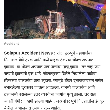
Accident
Solapur Accident News :
सोलापूर-पुणे महामार्गावर
भिमानगर येथे ट्रक आणि मळी वाहक टँकरचा भीषण अपघात
झालाय. या भीषण अपघात पाच जणांचा मृत्यू झाला . तर सहा जण
जखमी झाल्याचे वृत्त आहे. सोलापूरच्या दिशेने निघालेला मळीचा
टँकरच्या चालकांचा ताबा सुटला. त्यामुळे टँकर दुभाजकावरुन समोर
उभारलेल्या ट्रकवर जाऊन आदळला. यामध्ये चालकांचा आणि
ट्रकमध्ये बसलेल्या इतर व्यक्तीचा जागीच मृत्यू झाला. तर सहा
व्यक्ती गंभीर जखमी झाल्या आहेत. जखमीवर
पुणे
जिल्ह्यातील इंदापूर
येथील रुग्णालयात उपचार सुरू आहेत.