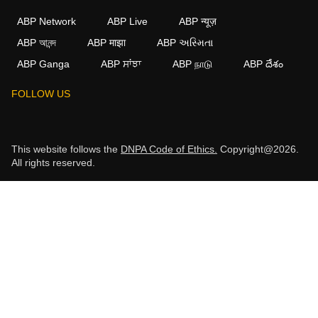
ABP Network
ABP Live
ABP न्यूज़
ABP আনন্দ
ABP माझा
ABP અસ્મિતા
ABP Ganga
ABP ਸਾਂਝਾ
ABP நாடு
ABP దేశం
FOLLOW US
This website follows the
DNPA Code of Ethics.
Copyright@2026.
All rights reserved.