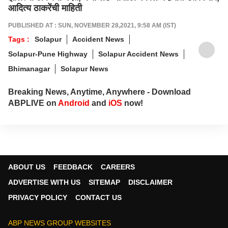
आदित्य ठाकरेंची माहिती
PUBLISHED AT : SUN, NOVEMBER 28,2021, 9:58 AM (IST)
Tags :
Solapur
Accident News
Solapur-Pune Highway
Solapur Accident News
Bhimanagar
Solapur News
Breaking News, Anytime, Anywhere - Download
ABPLIVE on
Android
and
iOS
now!
ABOUT US
FEEDBACK
CAREERS
ADVERTISE WITH US
SITEMAP
DISCLAIMER
PRIVACY POLICY
CONTACT US
ABP NEWS GROUP WEBSITES