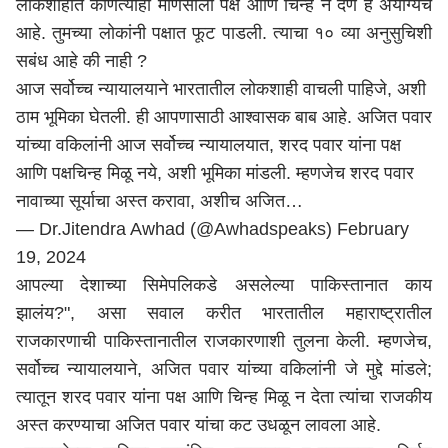
लोकशाहीत कोणत्याही माणसाला पक्ष आणि चिन्ह न देणे हे अयोग्यच
आहे. तुमच्या लोकांनी पक्षात फूट पाडली. त्याचा १० व्या अनुसुचिशी
सबंध आहे की नाही ?
आज सर्वोच्च न्यायालयाने भारतातील लोकशाही वाचली पाहिजे, अशी
ठाम भूमिका घेतली. ही आपणासाठी आश्वासक बाब आहे. अजित पवार
यांच्या वकिलांनी आज सर्वोच्च न्यायालयात, शरद पवार यांना पक्ष
आणि पक्षचिन्ह मिळू नये, अशी भूमिका मांडली. म्हणजेच शरद पवार
नावाच्या सूर्याचा अस्त करावा, अशीच अजित…
— Dr.Jitendra Awhad (@Awhadspeaks)
February
19, 2024
आपल्या देशाच्या सिमेपलिकडे असलेल्या पाकिस्तानात काय
झालंय?", असा सवाल करीत भारतातील महाराष्ट्रातील
राजकारणाची पाकिस्तानातील राजकारणाशी तुलना केली. म्हणजेच,
सर्वोच्च न्यायालयाने, अजित पवार यांच्या वकिलांनी जे मुद्दे मांडले;
त्यातून शरद पवार यांना पक्ष आणि चिन्ह मिळू न देता त्यांचा राजकीय
अस्त करण्याचा अजित पवार यांचा कट उधळून लावला आहे.