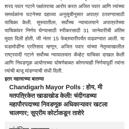
शरद पवार गटाने पक्षांतराचा आरोप करत अजित पवार आणि त्यांच्या
समर्थकांना घटनेच्या दहाव्या अनुसूचीनुसार अपात्र ठरवण्यासाठी
याचिका केली. सुरुवातीला, सर्वोच्च न्यायालयाने अपात्रतेच्या
याचिकांवर निर्णय घेण्यासाठी स्पीकरसाठी 31 जानेवारीची अंतिम
मुदत दिली होती, जी नंतर 15 फेब्रुवारीपर्यंत वाढवण्यात आली. या
घडामोडींना प्रतिसाद म्हणून, अजित पवार यांच्या नेतृत्वाखालील
राष्ट्रवादी गटाने सर्वोच्च न्यायालयात कॅव्हेट याचिका दाखल केली
आणि निवडणूक आयोगाच्या घोषणेबाबत कोणत्याही निर्णयापूर्वी त्यांना
त्यांची बाजू मांडण्याची संधी दिली.
इतर महत्वाच्या बातम्या
Chandigarh Mayor Polls : होय, मी
मतपत्रिकेत खाडाखोड केली! चंदीगडच्या
महापौरपदाच्या निवडणूक अधिकाऱ्यावर खटला
चालणार; सुप्रीम कोर्टाकडून ताशेरे