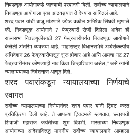
निवडणूक आयोगाकडे जाण्याची परवानगी दिली. सर्वोच्च न्यायालयाने
निवडणूक आयोगाला एका आठवड्यात ते देण्यास सांगितलं आहे.
शरद पवार यांची बाजू मांडणारे ज्येष्ठ वकील अभिषेक सिंघवी म्हणाले
की, निवडणूक आयोगाने 7 फेब्रुवारी रोजी दिलेला आदेश ही
राज्यसभा निवडणुकीसाठी 27 फेब्रुवारीपर्यंत निवडणूक आयोगाने
केलेली अंतरिम व्यवस्था आहे. "महाराष्ट्र विधानसभेचे अर्थसंकल्पीय
अधिवेशन 26 फेब्रुवारीपासून सुरू होणार आहे आणि आमचा गट 27
फेब्रुवारीनंतर कोणत्याही नाव किंवा चिन्हाशिवाय असेल," असे त्यांनी
न्यालाययाच्या निर्दशनास आणून दिले.
शरद पवारांकडून न्यायालयाच्या निर्णयाचे
स्वागत
सर्वोच्च न्यायालयाच्या निर्णयानंतर शरद पवार यांनी ट्विट करत
प्रतिक्रिया दिली आहे. ते आपल्या ट्विटमध्ये म्हणतात, छत्रपती
शिवाजी महाराज जयंतीच्या शुभ दिवशी, भारताच्या निवडणूक
आयोगाच्या आदेशाविरुद्ध माननीय सर्वोच्च न्यायालयाने आम्हाला