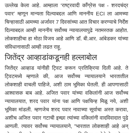
उल्लेख केला आहे. आम्हाला ‘राष्ट्रवादी काँग्रेस पक्ष - शरदचंद्र
पवार’ म्हणून मान्यता दिल्याबद्दल आणि माननीय ECI ला आमच्या
चिन्हासाठी आमच्या अर्जावर 7 दिवसांच्या आत विचार करण्याचे निर्देश
दिल्याबद्दल आम्ही माननीय सर्वोच्च न्यायालयापुढे नतमस्तक आहोत.
लोकशाहीचा हा मोठा विजय आहे आणि डॉ. बी.आर. आंबेडकर यांच्या
संविधानासाठी आम्ही लढत राहू.
जितेंद्र आव्हाडांकडूनही हल्लाबोल
जितेंद्र आव्हाड यांनीही ट्विट करून प्रतिक्रिया दिली आहे. ते
ट्विटमध्ये म्हणाले की, आज सर्वोच्च न्यायालयाने भारतातील
लोकशाही वाचली पाहिजे, अशी ठाम भूमिका घेतली. ही आपणासाठी
आश्वासक बाब आहे. अजित पवार यांच्या वकिलांनी आज सर्वोच्च
न्यायालयात, शरद पवार यांना पक्ष आणि पक्षचिन्ह मिळू नये, अशी
भूमिका मांडली. म्हणजेच शरद पवार नावाच्या सूर्याचा अस्त करावा,
अशीच अजित पवार गटाची इच्छा त्यांच्या वकिलांनी वादविवादात पुढे
आणली. त्यावर सर्वोच्च न्यायालयाने, "भारतात लोकशाही आहे अन्