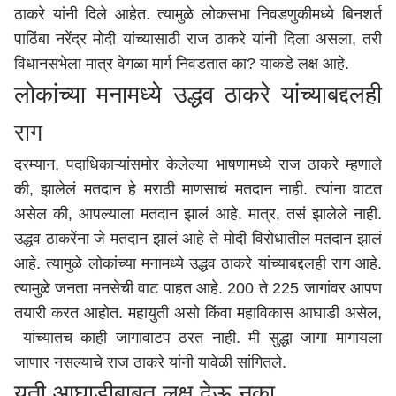
ठाकरे यांनी दिले आहेत. त्यामुळे लोकसभा निवडणुकीमध्ये बिनशर्त
पाठिंबा नरेंद्र मोदी यांच्यासाठी राज ठाकरे यांनी दिला असला, तरी
विधानसभेला मात्र वेगळा मार्ग निवडतात का? याकडे लक्ष आहे.
लोकांच्या मनामध्ये उद्धव ठाकरे यांच्याबद्दलही
राग
दरम्यान, पदाधिकाऱ्यांसमोर केलेल्या भाषणामध्ये राज ठाकरे म्हणाले
की, झालेलं मतदान हे मराठी माणसाचं मतदान नाही. त्यांना वाटत
असेल की, आपल्याला मतदान झालं आहे. मात्र, तसं झालेले नाही.
उद्धव ठाकरेंना जे मतदान झालं आहे ते मोदी विरोधातील मतदान झालं
आहे. त्यामुळे लोकांच्या मनामध्ये उद्धव ठाकरे यांच्याबद्दलही राग आहे.
त्यामुळे जनता मनसेची वाट पाहत आहे. 200 ते 225 जागांवर आपण
तयारी करत आहोत. महायुती असो किंवा महाविकास आघाडी असेल,
यांच्यातच काही जागावाटप ठरत नाही. मी सुद्धा जागा मागायला
जाणार नसल्याचे राज ठाकरे यांनी यावेळी सांगितले.
युती आघाडीबाबत लक्ष देऊ नका