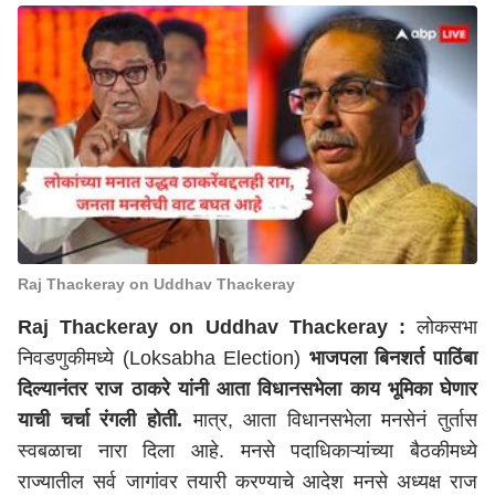
Raj Thackeray on Uddhav Thackeray
Raj Thackeray on Uddhav Thackeray :
लोकसभा
निवडणुकीमध्ये (Loksabha Election)
भाजपला बिनशर्त पाठिंबा
दिल्यानंतर राज ठाकरे यांनी आता विधानसभेला काय भूमिका घेणार
याची चर्चा रंगली होती.
मात्र, आता विधानसभेला मनसेनं तुर्तास
स्वबळाचा नारा दिला आहे. मनसे पदाधिकाऱ्यांच्या बैठकीमध्ये
राज्यातील सर्व जागांवर तयारी करण्याचे आदेश मनसे अध्यक्ष राज