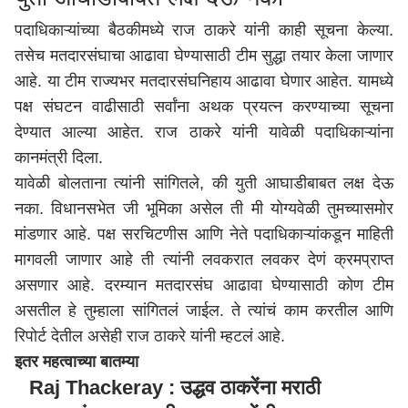
पदाधिकाऱ्यांच्या बैठकीमध्ये राज ठाकरे यांनी काही सूचना केल्या.
तसेच मतदारसंघाचा आढावा घेण्यासाठी टीम सुद्धा तयार केला जाणार
आहे. या टीम राज्यभर मतदारसंघनिहाय आढावा घेणार आहेत. यामध्ये
पक्ष संघटन वाढीसाठी सर्वांना अथक प्रयत्न करण्याच्या सूचना
देण्यात आल्या आहेत. राज ठाकरे यांनी यावेळी पदाधिकाऱ्यांना
कानमंत्री दिला.
यावेळी बोलताना त्यांनी सांगितले, की युती आघाडीबाबत लक्ष देऊ
नका. विधानसभेत जी भूमिका असेल ती मी योग्यवेळी तुमच्यासमोर
मांडणार आहे. पक्ष सरचिटणीस आणि नेते पदाधिकाऱ्यांकडून माहिती
मागवली जाणार आहे ती त्यांनी लवकरात लवकर देणं क्रमप्राप्त
असणार आहे. दरम्यान मतदारसंघ आढावा घेण्यासाठी कोण टीम
असतील हे तुम्हाला सांगितलं जाईल. ते त्यांचं काम करतील आणि
रिपोर्ट देतील असेही राज ठाकरे यांनी म्हटलं आहे.
इतर महत्वाच्या बातम्या
Raj Thackeray : उद्धव ठाकरेंना मराठी