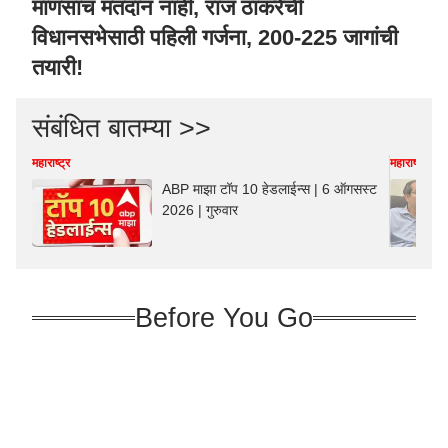
माणसाचं मतदान नाही, राज ठाकरेंची
विधानसभेसाठी पहिली गर्जना, 200-225 जागांची
तयारी!
संबंधित बातम्या >>
महाराष्ट्र
महाराष्ट्र
ABP माझा टॉप 10 हेडलाईन्स | 6 ऑगसस्ट
2026 | गुरुवार
Before You Go