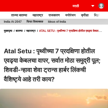
ताज्या बातम्या
महाराष्ट्र
राजकारण
मनोरंजन
क्रीडा
बिझनेस
India At 2047
फिफा विश्वचषक
Ideas of India
मुख्यपृष्ठ
बातम्या
महाराष्ट्र
ATAL SETU : पृथ्वीच्या 7 प्रदक्षिणा होतील एवढ्या केबलचा
वापर, सर्वात मोठा समुद्री पूल; शिवडी-न्हावा शेवा ट्रान्स हार्बर लिंकची वैशिष्ट्ये आहे तरी काय?
Atal Setu : पृथ्वीच्या 7 प्रदक्षिणा होतील
एवढ्या केबलचा वापर, सर्वात मोठा समुद्री पूल;
शिवडी-न्हावा शेवा ट्रान्स हार्बर लिंकची
वैशिष्ट्ये आहे तरी काय?