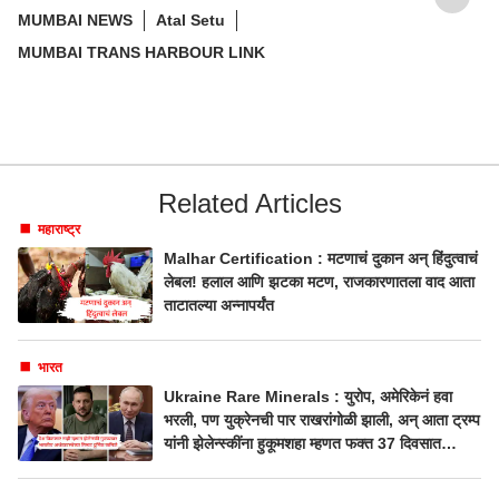
MUMBAI NEWS
Atal Setu
MUMBAI TRANS HARBOUR LINK
Related Articles
महाराष्ट्र
Malhar Certification : मटणाचं दुकान अन् हिंदुत्वाचं
लेबल! हलाल आणि झटका मटण, राजकारणातला वाद आता
ताटातल्या अन्नापर्यंत
भारत
Ukraine Rare Minerals : युरोप, अमेरिकेनं हवा
भरली, पण युक्रेनची पार राखरांगोळी झाली, अन् आता ट्रम्प
यांनी झेलेन्स्कींना हुकूमशहा म्हणत फक्त 37 दिवसात
गुडघ्यावर आणले, दुर्मिळ खनिजांचा सौदा होणार!