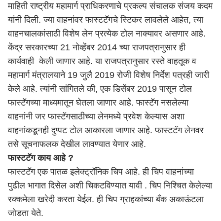
माहिती राष्ट्रीय महामार्ग प्राधिकरणाचे प्रकल्प संचालक संजय कदम
यांनी दिली. ज्या वाहनांवर फास्टटॅगचे स्टिकर लावलेले आहेत, त्या
वाहनचालकांसाठी विशेष लेन प्रत्येक टोल नाक्यावर असणार आहे.
केंद्र सरकारच्या 21 नोव्हेंबर 2014 च्या राजपत्रानुसार ही
कार्यवाही केली जाणार आहे. या राजपत्रानुसार रस्ते वाहतूक व
महामार्ग मंत्रालयाने 19 जुलै 2019 रोजी विशेष निर्देश पत्रही जारी
केले आहे. त्यांनी सांगितले की, एक डिसेंबर 2019 पासून टोल
फास्टॅगच्या माध्यमातून घेतला जाणार आहे. फास्टॅग नसलेल्या
वाहनांनी जर फास्टॅगसाठीच्या लेनमध्ये प्रवेश केल्यास अशा
वाहनांकडूनही दुप्पट टोल आकारला जाणार आहे. फास्टटॅग लेनवर
तसे सूचनाफलक देखील लावण्यात येणार आहे.
फास्टटॅग काय आहे ?
फास्टटॅग एक पातळ इलेक्ट्रॉनिक चिप आहे. ही चिप वाहनांच्या
पुढील भागात दिसेल अशी चिकटविण्यात यावी . चिप निश्चित केलेल्या
रक्कमेला खरेदी करता येईल. ही चिप ग्राहकांच्या बँक अकाऊंटला
जोडता येते.