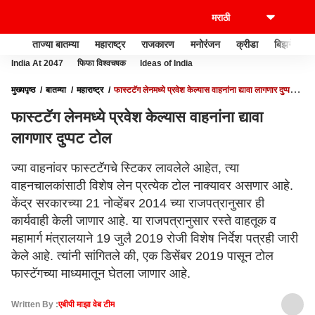
ताज्या बातम्या
महाराष्ट्र
राजकारण
मनोरंजन
क्रीडा
बिझनेस
India At 2047
फिफा विश्वचषक
Ideas of India
मुख्यपृष्ठ
बातम्या
महाराष्ट्र
फास्टटॅग लेनमध्ये प्रवेश केल्यास वाहनांना द्यावा लागणार दुप्पट
टोल
फास्टटॅग लेनमध्ये प्रवेश केल्यास वाहनांना द्यावा
लागणार दुप्पट टोल
ज्या वाहनांवर फास्टटॅगचे स्टिकर लावलेले आहेत, त्या
वाहनचालकांसाठी विशेष लेन प्रत्येक टोल नाक्यावर असणार आहे.
केंद्र सरकारच्या 21 नोव्हेंबर 2014 च्या राजपत्रानुसार ही
कार्यवाही केली जाणार आहे. या राजपत्रानुसार रस्ते वाहतूक व
महामार्ग मंत्रालयाने 19 जुलै 2019 रोजी विशेष निर्देश पत्रही जारी
केले आहे. त्यांनी सांगितले की, एक डिसेंबर 2019 पासून टोल
फास्टॅगच्या माध्यमातून घेतला जाणार आहे.
Written By :
एबीपी माझा वेब टीम