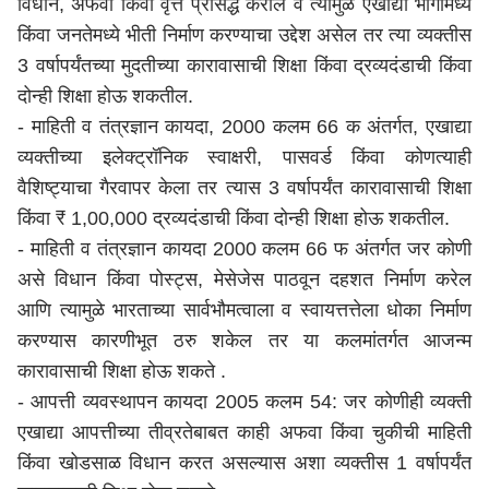
विधान, अफवा किंवा वृत्त प्रसिद्ध करील व त्यामुळे एखाद्या भागामध्ये
किंवा जनतेमध्ये भीती निर्माण करण्याचा उद्देश असेल तर त्या व्यक्तीस
3 वर्षापर्यंतच्या मुदतीच्या कारावासाची शिक्षा किंवा द्रव्यदंडाची किंवा
दोन्ही शिक्षा होऊ शकतील.
- माहिती व तंत्रज्ञान कायदा, 2000 कलम 66 क अंतर्गत, एखाद्या
व्यक्तीच्या इलेक्ट्रॉनिक स्वाक्षरी, पासवर्ड किंवा कोणत्याही
वैशिष्ट्याचा गैरवापर केला तर त्यास 3 वर्षापर्यंत कारावासाची शिक्षा
किंवा ₹ 1,00,000 द्रव्यदंडाची किंवा दोन्ही शिक्षा होऊ शकतील.
- माहिती व तंत्रज्ञान कायदा 2000 कलम 66 फ अंतर्गत जर कोणी
असे विधान किंवा पोस्ट्स, मेसेजेस पाठवून दहशत निर्माण करेल
आणि त्यामुळे भारताच्या सार्वभौमत्वाला व स्वायत्तत्तेला धोका निर्माण
करण्यास कारणीभूत ठरु शकेल तर या कलमांतर्गत आजन्म
कारावासाची शिक्षा होऊ शकते .
- आपत्ती व्यवस्थापन कायदा 2005 कलम 54: जर कोणीही व्यक्ती
एखाद्या आपत्तीच्या तीव्रतेबाबत काही अफवा किंवा चुकीची माहिती
किंवा खोडसाळ विधान करत असल्यास अशा व्यक्तीस 1 वर्षापर्यंत