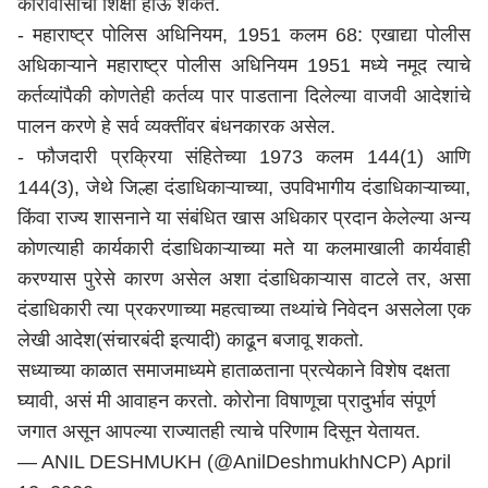
कारावासाची शिक्षा होऊ शकते.
- महाराष्ट्र पोलिस अधिनियम, 1951 कलम 68: एखाद्या पोलीस
अधिकाऱ्याने महाराष्ट्र पोलीस अधिनियम 1951 मध्ये नमूद त्याचे
कर्तव्यांपैकी कोणतेही कर्तव्य पार पाडताना दिलेल्या वाजवी आदेशांचे
पालन करणे हे सर्व व्यक्तींवर बंधनकारक असेल.
- फौजदारी प्रक्रिया संहितेच्या 1973 कलम 144(1) आणि
144(3), जेथे जिल्हा दंडाधिकाऱ्याच्या, उपविभागीय दंडाधिकाऱ्याच्या,
किंवा राज्य शासनाने या संबंधित खास अधिकार प्रदान केलेल्या अन्य
कोणत्याही कार्यकारी दंडाधिकाऱ्याच्या मते या कलमाखाली कार्यवाही
करण्यास पुरेसे कारण असेल अशा दंडाधिकाऱ्यास वाटले तर, असा
दंडाधिकारी त्या प्रकरणाच्या महत्वाच्या तथ्यांचे निवेदन असलेला एक
लेखी आदेश(संचारबंदी इत्यादी) काढून बजावू शकतो.
सध्याच्या काळात समाजमाध्यमे हाताळताना प्रत्येकाने विशेष दक्षता
घ्यावी, असं मी आवाहन करतो. कोरोना विषाणूचा प्रादुर्भाव संपूर्ण
जगात असून आपल्या राज्यातही त्याचे परिणाम दिसून येतायत.
— ANIL DESHMUKH (@AnilDeshmukhNCP)
April