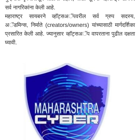
सर्व नागरिकांना केली आहे.
महाराष्ट्र सायबरने व्हॉट्सअॅपवरील सर्व ग्रुप सदस्य,
अॅडमिन्स, निर्माते (creators/owners) यांच्यासाठी मार्गदर्शिका
प्रसारित केली आहे. ज्यानुसार व्हॉट्सअॅप वापरताना पुढील दक्षता
घ्यावी.