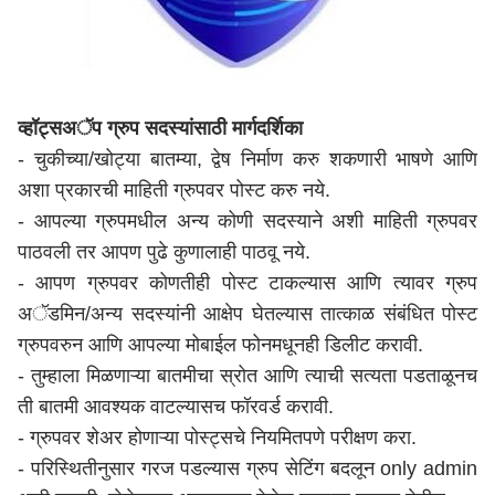
व्हॉट्सअॅप ग्रुप सदस्यांसाठी मार्गदर्शिका
- चुकीच्या/खोट्या बातम्या, द्वेष निर्माण करु शकणारी भाषणे आणि
अशा प्रकारची माहिती ग्रुपवर पोस्ट करु नये.
- आपल्या ग्रुपमधील अन्य कोणी सदस्याने अशी माहिती ग्रुपवर
पाठवली तर आपण पुढे कुणालाही पाठवू नये.
- आपण ग्रुपवर कोणतीही पोस्ट टाकल्यास आणि त्यावर ग्रुप
अॅडमिन/अन्य सदस्यांनी आक्षेप घेतल्यास तात्काळ संबंधित पोस्ट
ग्रुपवरुन आणि आपल्या मोबाईल फोनमधूनही डिलीट करावी.
- तुम्हाला मिळणाऱ्या बातमीचा स्रोत आणि त्याची सत्यता पडताळूनच
ती बातमी आवश्यक वाटल्यासच फॉरवर्ड करावी.
- ग्रुपवर शेअर होणाऱ्या पोस्ट्सचे नियमितपणे परीक्षण करा.
- परिस्थितीनुसार गरज पडल्यास ग्रुप सेटिंग बदलून only admin