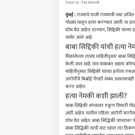
Source : facebook
मुंबई
:
राज्याचे माजी राज्यमंत्री तथा अजित
गोळ्या घालून हत्या करण्यात आली. या हत
शोध घेत आहेत. दरम्यान, सिद्दिकी यांच्या 
समोर आले आहे.
बाबा सिद्दिकी यांची हत्या 
मिळालेल्या ताज्या माहितीनुसार बाबा सिद
केली जात आहे. मात्र याबाबत अद्याप कोणत्य
माहितीनुसार सिद्दिकी यांच्या हत्येला एस
आरोपींचे बिश्नोई गँगशी संबंध असल्याचंही 
करत आहेत.
हत्या नेमकी कशी झाली?
बाबा सिद्दिकी यांच्यावर एकूण तिघानी ग
पर्सनल
अशी आहेत. यातील पहिला आरोपी करनैल सि
शोध घेत आहेत. बाबा सिद्धिकी यांच्यावर
बाबा सिद्धिकी याची वाट पहात त्या ठिकाणी 
टॉप
हॅलो गेस्ट