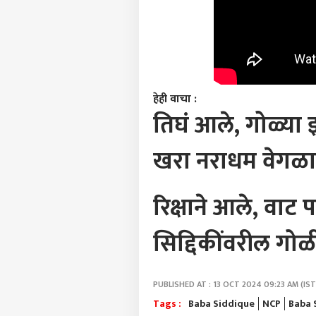
हेही वाचा :
तिघं आले, गोळ्या झ
खरा नराधम वेगळा
रिक्षाने आले, वाट 
सिद्दिकींवरील ग
PUBLISHED AT : 13 OCT 2024 09:23 AM (IST
Tags :
Baba Siddique
NCP
Baba 