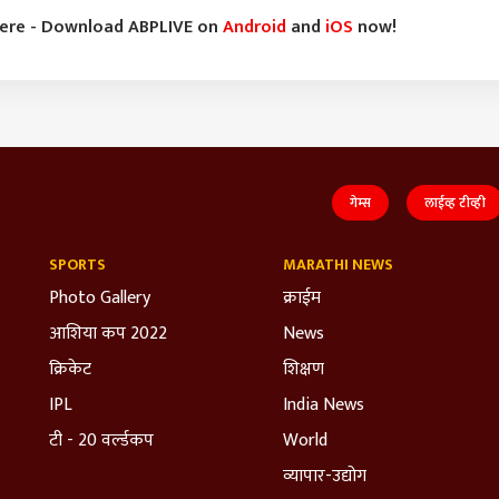
here - Download ABPLIVE on
Android
and
iOS
now!
गेम्स
लाईव्ह टीव्ही
SPORTS
MARATHI NEWS
Photo Gallery
क्राईम
आशिया कप 2022
News
क्रिकेट
शिक्षण
IPL
India News
टी - 20 वर्ल्डकप
World
व्यापार-उद्योग