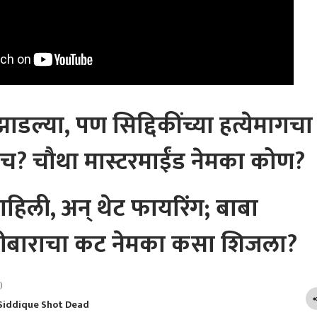
ाडल्या, पण सिद्दिकींच्या हत्येमागचा
च? चौथा मास्टरमाईंड नेमका कोण?
पाहिली, अन् थेट फायरिंग; बाबा
ोळीबाराचा कट नेमका कसा शिजला?
)
Siddique Shot Dead