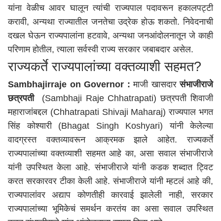
यांना वेळीच आवर घालून त्यांची राज्यपाल पदावरून हकालपट्टी
करावी, अन्यथा राज्यातील जनतेचा उद्रेक होऊ शकतो. निवेदनाची
दखल घेऊन राज्यपालांना हटवावे, अन्यथा जनआंदोलनातून जे काही
परिणाम होतील, त्याला सर्वस्वी राज्य सरकार जबाबदार असेल.
राज्यकर्ते राज्यपालांच्या वक्तव्याशी सहमत?
Sambhajirraje on Governor
:
माजी खासदार
संभाजीराजे
छत्रपती
(Sambhaji Raje Chhatrapati) छत्रपती शिवाजी
महाराजांबद्दल (Chhatrapati Shivaji Maharaj) राज्यपाल भगत
सिंह कोश्यारी (Bhagat Singh Koshyari) यांनी केलेल्या
वादग्रस्त वक्तव्यावरून आक्रमक झाले आहेत. राज्यकर्ते
राज्यपालांच्या वक्तव्याशी सहमत आहे का, असा सवाल संभाजीराजे
यांनी उपस्थित केला आहे. संभाजीराजे यांनी कडक शब्दात ट्विट
करत सरकारवर टीका केली आहे. संभाजीराजे यांनी म्हटलं आहे की,
राज्यपालांवर अद्याप कोणतीही कारवाई झालेली नाही, सरकार
राज्यपालांच्या भूमिकेचं समर्थन करतंय का असा सवाल उपस्थित