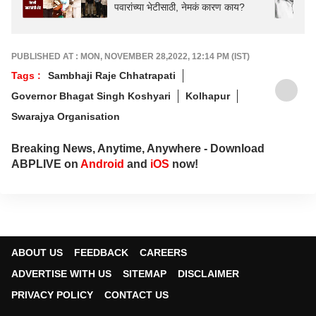
पवारांच्या भेटीसाठी, नेमकं कारण काय?
PUBLISHED AT : MON, NOVEMBER 28,2022, 12:14 PM (IST)
Tags :
Sambhaji Raje Chhatrapati
Governor Bhagat Singh Koshyari
Kolhapur
Swarajya Organisation
Breaking News, Anytime, Anywhere - Download
ABPLIVE on
Android
and
iOS
now!
ABOUT US
FEEDBACK
CAREERS
ADVERTISE WITH US
SITEMAP
DISCLAIMER
PRIVACY POLICY
CONTACT US