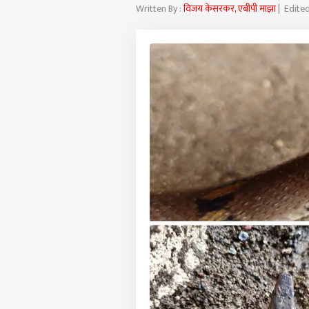
Written By :
विजय केसरकर, एबीपी माझा
| Edited