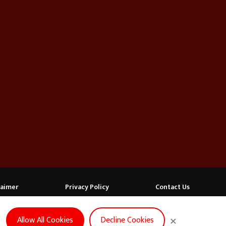
laimer
Privacy Policy
Contact Us
FOLLOW US
×
Allow All Cookies
Decline Cookies