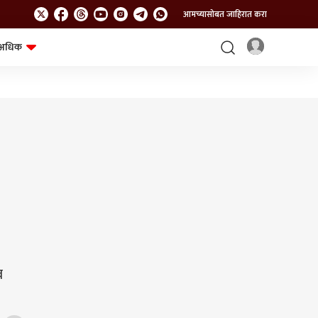
आमच्यासोबत जाहिरात करा
अधिक
शेत-शिवार
भविष्य
व