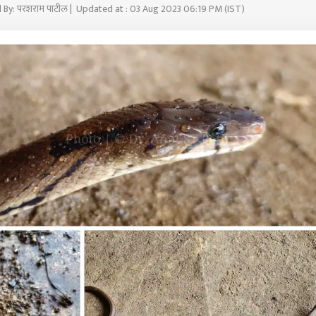
 By: परशराम पाटील | Updated at : 03 Aug 2023 06:19 PM (IST)