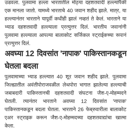
उडवला. पुलवामा हल्ला भारतातील मोठ्या दहशतवादी हल्ल्यांपैकी
एक मानला जातो. यामध्ये भारताचे 40 जवान शहीद झाले. मात्र, या
हल्ल्यानंतर भारताने यापूर्वी कधीही झालं नव्हतं ते केलं. भारताने या
भ्याड दहशतवादी हल्ल्याला प्रत्युत्तर दिलं. भारतीय जवानांनी
पुलवामा हल्ल्याला आपल्या बालाकोट सर्जिकल स्ट्राईकच्या रूपानं
प्रत्युत्तर दिलं.
अवघ्या 12 दिवसांत 'नापाक' पाकिस्तानकडून
घेतला बदला
पुलवामाच्या भ्याड हल्ल्यात 40 शूर जवान शहीद झाले. पुलवामा
जिल्ह्यातील अवंतीपोराजवळील लेथपोरा भागात झालेल्या हल्ल्याची
जबाबदारी पाकिस्तानची दहशतवादी संघटना जैश-ए-मोहम्मदने
घेतली. त्यानंतर भारताने अवघ्या 12 दिवसांत 'नापाक'
पाकिस्तानकडून बदला घेतला. भारताने 26 फेब्रुवारीला बालाकोट
एअर स्ट्राइक करून जैश-ए-मोहम्मदच्या दहशतवाद्यांचा खात्मा
केला.