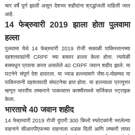
चार वर्षे पूर्ण झाली असून देशभर शहीदांना श्रद्धांजली वाहिली जात
आहे.
14 फेब्रुवारी 2019 झाला होता पुलवामा
हल्ला
पुलवामा येथे 14 फेब्रुवारी 2019 रोजी सकाळी पाकिस्तानच्या
दहशतवाद्यांनी CRPF च्या बसवर हल्ला केला होता. त्यावेळी
बसमधून प्रवास करत असलेले 40 CRPF जवान शहीद झाले. या
घटनेने संपूर्ण देश हादरला. या भ्याड हल्ल्यामागे जैश-ए-मोहम्मद या
पाकिस्तानी दहशतवादी संघटनेचा हात होता. या हल्ल्याला प्रत्युत्तर
म्हणून भारतीय लष्कराने पाकव्याप्त काश्मीरमध्ये सर्जिकल स्ट्राइक
केला.
भारताचे 40 जवान शहीद
14 फेब्रुवारी 2019 रोजी दुपारी 300 किलो स्फोटकांनी भरलेल्या
वाहनाने सीआरपीएफच्या वाहनाला धडक दिली आणि लष्करी ताफा