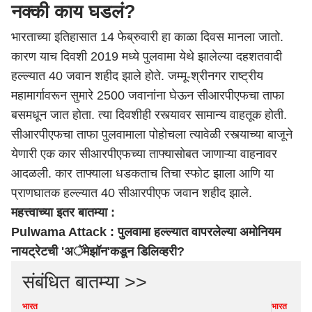
नक्की काय घडलं?
भारताच्या इतिहासात 14 फेब्रुवारी हा काळा दिवस मानला जातो.
कारण याच दिवशी 2019 मध्ये पुलवामा येथे झालेल्या दहशतवादी
हल्ल्यात 40 जवान शहीद झाले होते. जम्मू-श्रीनगर राष्ट्रीय
महामार्गावरून सुमारे 2500 जवानांना घेऊन सीआरपीएफचा ताफा
बसमधून जात होता. त्या दिवशीही रस्त्यावर सामान्य वाहतूक होती.
सीआरपीएफचा ताफा पुलवामाला पोहोचला त्यावेळी रस्त्याच्या बाजूने
येणारी एक कार सीआरपीएफच्या ताफ्यासोबत जाणाऱ्या वाहनावर
आदळली. कार ताफ्याला धडकताच तिचा स्फोट झाला आणि या
प्राणघातक हल्ल्यात 40 सीआरपीएफ जवान शहीद झाले.
महत्त्वाच्या इतर बातम्या :
Pulwama Attack : पुलवामा हल्ल्यात वापरलेल्या अमोनियम
नायट्रेटची 'अॅमेझॉन'कडून डिलिव्हरी?
संबंधित बातम्या >>
भारत
भारत