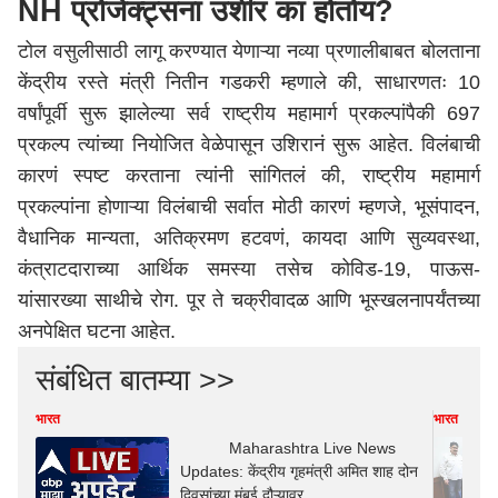
NH प्रोजेक्ट्सना उशीर का होतोय?
टोल वसुलीसाठी लागू करण्यात येणाऱ्या नव्या प्रणालीबाबत बोलताना
केंद्रीय रस्ते मंत्री नितीन गडकरी म्हणाले की, साधारणतः 10
वर्षांपूर्वी सुरू झालेल्या सर्व राष्ट्रीय महामार्ग प्रकल्पांपैकी 697
प्रकल्प त्यांच्या नियोजित वेळेपासून उशिरानं सुरू आहेत. विलंबाची
कारणं स्पष्ट करताना त्यांनी सांगितलं की, राष्ट्रीय महामार्ग
प्रकल्पांना होणाऱ्या विलंबाची सर्वात मोठी कारणं म्हणजे, भूसंपादन,
वैधानिक मान्यता, अतिक्रमण हटवणं, कायदा आणि सुव्यवस्था,
कंत्राटदाराच्या आर्थिक समस्या तसेच कोविड-19, पाऊस-
यांसारख्या साथीचे रोग. पूर ते चक्रीवादळ आणि भूस्खलनापर्यंतच्या
अनपेक्षित घटना आहेत.
संबंधित बातम्या >>
भारत
भारत
Maharashtra Live News
Updates: केंद्रीय गृहमंत्री अमित शाह दोन
दिवसांच्या मुंबई दौऱ्यावर