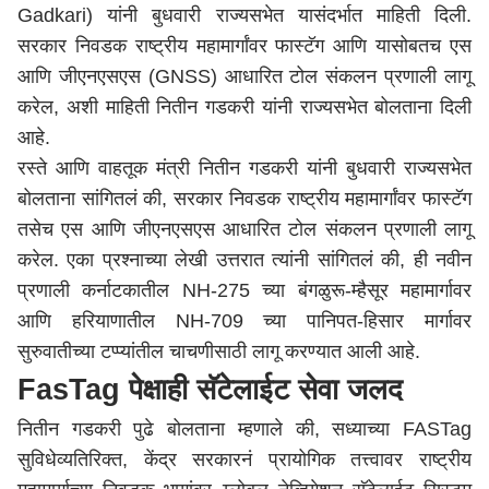
Gadkari) यांनी बुधवारी राज्यसभेत यासंदर्भात माहिती दिली.
सरकार निवडक राष्ट्रीय महामार्गांवर फास्टॅग आणि यासोबतच एस
आणि जीएनएसएस (GNSS) आधारित टोल संकलन प्रणाली लागू
करेल, अशी माहिती नितीन गडकरी यांनी राज्यसभेत बोलताना दिली
आहे.
रस्ते आणि वाहतूक मंत्री नितीन गडकरी यांनी बुधवारी राज्यसभेत
बोलताना सांगितलं की, सरकार निवडक राष्ट्रीय महामार्गांवर फास्टॅग
तसेच एस आणि जीएनएसएस आधारित टोल संकलन प्रणाली लागू
करेल. एका प्रश्नाच्या लेखी उत्तरात त्यांनी सांगितलं की, ही नवीन
प्रणाली कर्नाटकातील NH-275 च्या बंगळुरू-म्हैसूर महामार्गावर
आणि हरियाणातील NH-709 च्या पानिपत-हिसार मार्गावर
सुरुवातीच्या टप्प्यांतील चाचणीसाठी लागू करण्यात आली आहे.
FasTag पेक्षाही सॅटेलाईट सेवा जलद
नितीन गडकरी पुढे बोलताना म्हणाले की, सध्याच्या FASTag
सुविधेव्यतिरिक्त, केंद्र सरकारनं प्रायोगिक तत्त्वावर राष्ट्रीय