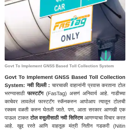
Govt To Implement GNSS Based Toll Collection System
Govt To Implement GNSS Based Toll Collection
System:
नवी दिल्ली
:
चारचाकी वाहानांनी प्रवास करताना टोल
भरण्यासाठी
फास्टटॅग
(FasTag) असणं अनिवार्य आहे. गाडीच्या
काचेवर लावलेलं फास्टटॅग स्कॅनकरुन आपोआप त्यातून टोलची
रक्कम वळती करुन घेतली जाते. पण, आता सरकार आणखी एक
पाऊल टाकत
टोल वसुलीसाठी नवी सिस्टिम
आणण्याचा विचार करत
आहे. खुद्द रस्ते आणि वाहतूक मंत्री नितीन गडकरी (Nitin