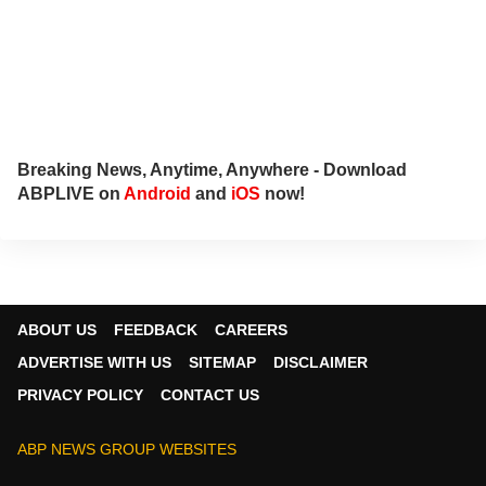
Breaking News, Anytime, Anywhere - Download
ABPLIVE on
Android
and
iOS
now!
ABOUT US
FEEDBACK
CAREERS
ADVERTISE WITH US
SITEMAP
DISCLAIMER
PRIVACY POLICY
CONTACT US
ABP NEWS GROUP WEBSITES