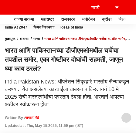
ताज्या बातम्या
महाराष्ट्र
राजकारण
मनोरंजन
क्रीडा
बिझनेस
India At 2047
फिफा विश्वचषक
Ideas of India
मुख्यपृष्ठ
बातम्या
भारत
भारत आणि पाकिस्तानच्या डीजीएमओमधील चर्चेचा तपशील समोर,
एका गोष्टीवर दोघांची सहमती, जाणून घ्या काय ठरलं?
भारत आणि पाकिस्तानच्या डीजीएमओमधील चर्चेचा
तपशील समोर, एका गोष्टीवर दोघांची सहमती, जाणून
घ्या काय ठरलं?
India Pakistan News: ऑपरेशन सिंदूरद्वारे भारतीय सैन्याकडून
करण्यात येत असलेल्या कारवाईला घाबरुन पाकिस्ताननं 10 मे
2025 रोची शस्त्रसंधीचा प्रस्ताव ठेवला होता. भारतानं आपल्या
अटींवर स्वीकारला होता.
Written By :
जयदीप मेढे
Updated at : Thu, May 15,2025, 11:59 pm (IST)