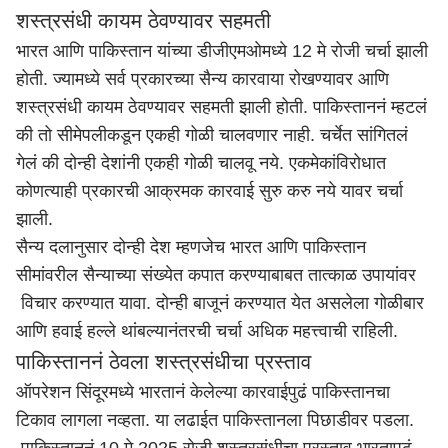
शस्त्रसंधी कायम ठेवण्यावर सहमती
भारत आणि पाकिस्तान यांच्या डीजीएमओमध्ये 12 मे रोजी चर्चा झाली
होती. ज्यामध्ये सर्व प्रकारच्या सैन्य कारवाया रोखण्यावर आणि
शस्त्रसंधी कायम ठेवण्यावर सहमती झाली होती. पाकिस्ताननं म्हटलं
की तो सीमेपलीकडून एकही गोळी चालवणार नाही. चर्चेत सांगितलं
गेलं की दोन्ही देशांनी एकही गोळी चालवू नये. एकमेकांविरोधात
कोणत्याही प्रकारची आक्रमक कारवाई सुरु करु नये यावर चर्चा
झाली.
सैन्य दलानुसार दोन्ही देश म्हणजेच भारत आणि पाकिस्तान
सीमांवरील सैन्याच्या संख्येत कपात करण्याबाबत तात्काळ उपायांवर
विचार करण्यात यावा. दोन्ही बाजूनं करण्यात येत असलेला गोळीबार
आणि हवाई हल्ले थांबल्यानंतरची चर्चा अधिक महत्त्वाची राहिली.
पाकिस्ताननं ठेवला शस्त्रसंधीचा प्रस्ताव
ऑपरेशन सिंदूरमध्ये भारतानं केलेल्या कारवाईपुढं पाकिस्तानचा
टिकाव लागला नव्हता. या लढाईत पाकिस्तानला पिछाडीवर पडला.