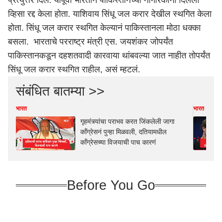
प्रत्युत्तर दिलं. यापूर्वी भारतानं पाकिस्तानच्या नागरिकांना दिलेला
व्हिसा रद्द केला होता. याशिवाय सिंधू जल करार देखील स्थगित केला
होता. सिंधू जल करार स्थगित केल्यानं पाकिस्तानला मोठा धक्का
बसला. भारताचे परराष्ट्र मंत्री एस. जयशंकर जोपर्यंत
पाकिस्तानकडून दहशतवादी कारवाया थांबवल्या जात नाहीत तोपर्यंत
सिंधू जल करार स्थगित राहील, असं म्हटलं.
संबंधित बातम्या >>
भारत
भारत
गृहमंत्र्यांचा पराभव करत जिंकलेली जागा
काँग्रेसनं पुन्हा मिळवली, दतियामधील
काँग्रेसच्या विजयाची पाच कारणं
Before You Go