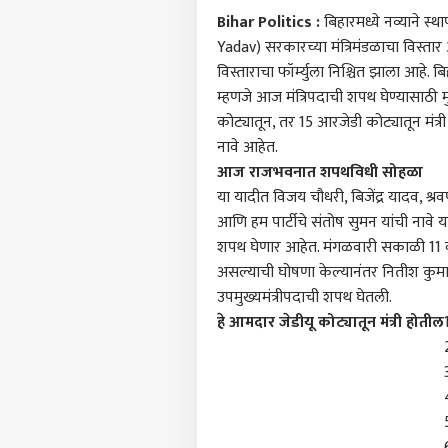
Bihar Politics :
बिहारमध्ये नव्याने स
Yadav) सरकारच्या मंत्रिमंडळाचा विस्तार 
विस्ताराचा फॉर्म्युला निश्चित झाला आहे. ब
म्हणजे आज मंत्रिपदाची शपथ घेण्यासाठी मुख्
कोट्यातून, तर 15 आरजेडी कोट्यातून मंत्री 
नावे आहेत.
आज राजभवनात शपथविधी सोहळा
या यादीत विजय चौधरी, बिजेंद्र यादव, श्
आणि हम पार्टीचे संतोष सुमन यांची नावे 
शपथ घेणार आहेत. मंगळवारी सकाळी 11
असल्याची घोषणा केल्यानंतर नितीश कुमार य
उपमुख्यमंत्रीपदाची शपथ घेतली.
हे आमदार जेडीयू कोट्यातून मंत्री होतील