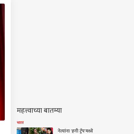
महत्त्वाच्या बातम्या
भारत
नेत्यांना 'हनी ट्रॅप'मध्ये