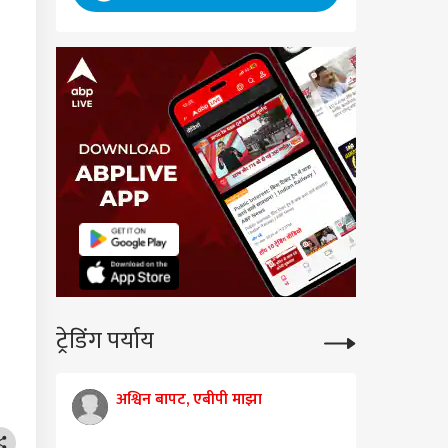
ट्रेडिंग पर्याय
अश्विन बापट, एबीपी माझा