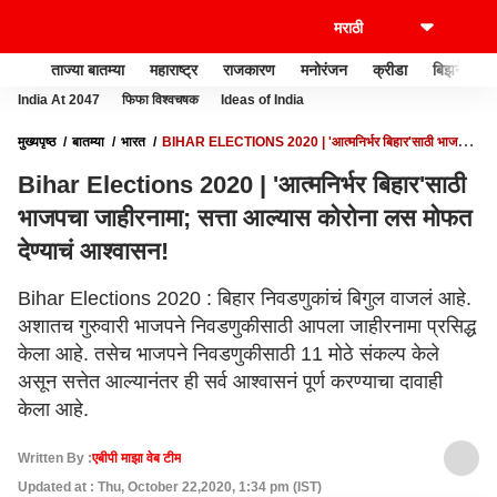
ताज्या बातम्या
महाराष्ट्र
राजकारण
मनोरंजन
क्रीडा
बिझनेस
India At 2047
फिफा विश्वचषक
Ideas of India
मुख्यपृष्ठ
बातम्या
भारत
BIHAR ELECTIONS 2020 | 'आत्मनिर्भर बिहार'साठी भाजपचा
जाहीरनामा; सत्ता आल्यास कोरोना लस मोफत देण्याचं आश्वासन!
Bihar Elections 2020 | 'आत्मनिर्भर बिहार'साठी
भाजपचा जाहीरनामा; सत्ता आल्यास कोरोना लस मोफत
देण्याचं आश्वासन!
Bihar Elections 2020 : बिहार निवडणुकांचं बिगुल वाजलं आहे.
अशातच गुरुवारी भाजपने निवडणुकीसाठी आपला जाहीरनामा प्रसिद्ध
केला आहे. तसेच भाजपने निवडणुकीसाठी 11 मोठे संकल्प केले
असून सत्तेत आल्यानंतर ही सर्व आश्वासनं पूर्ण करण्याचा दावाही
केला आहे.
Written By :
एबीपी माझा वेब टीम
Updated at : Thu, October 22,2020, 1:34 pm (IST)