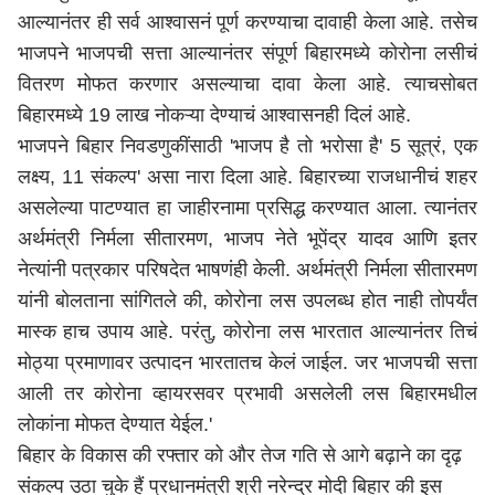
आल्यानंतर ही सर्व आश्वासनं पूर्ण करण्याचा दावाही केला आहे. तसेच
भाजपने भाजपची सत्ता आल्यानंतर संपूर्ण बिहारमध्ये कोरोना लसीचं
वितरण मोफत करणार असल्याचा दावा केला आहे. त्याचसोबत
बिहारमध्ये 19 लाख नोकऱ्या देण्याचं आश्वासनही दिलं आहे.
भाजपने बिहार निवडणुकींसाठी 'भाजप है तो भरोसा है' 5 सूत्रं, एक
लक्ष्य, 11 संकल्प' असा नारा दिला आहे. बिहारच्या राजधानीचं शहर
असलेल्या पाटण्यात हा जाहीरनामा प्रसिद्ध करण्यात आला. त्यानंतर
अर्थमंत्री निर्मला सीतारमण, भाजप नेते भूपेंद्र यादव आणि इतर
नेत्यांनी पत्रकार परिषदेत भाषणंही केली. अर्थमंत्री निर्मला सीतारमण
यांनी बोलताना सांगितले की, कोरोना लस उपलब्ध होत नाही तोपर्यंत
मास्क हाच उपाय आहे. परंतु, कोरोना लस भारतात आल्यानंतर तिचं
मोठ्या प्रमाणावर उत्पादन भारतातच केलं जाईल. जर भाजपची सत्ता
आली तर कोरोना व्हायरसवर प्रभावी असलेली लस बिहारमधील
लोकांना मोफत देण्यात येईल.'
बिहार के विकास की रफ्तार को और तेज गति से आगे बढ़ाने का दृढ़
संकल्प उठा चुके हैं प्रधानमंत्री श्री नरेन्द्र मोदी बिहार की इस