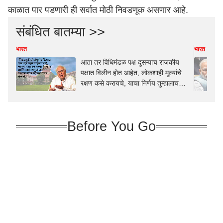
काळात पार पडणारी ही सर्वात मोठी निवडणूक असणार आहे.
संबंधित बातम्या >>
भारत
भारत
आता तर विधिमंडळ पक्ष दुसऱ्याच राजकीय
पक्षात विलीन होत आहेत, लोकशाही मूल्यांचे
रक्षण कसे करायचे, याचा निर्णय तुम्हालाच
घ्यावा लागेल; कपिल सिब्बलांची 'सर्वोच्च' साद
Before You Go