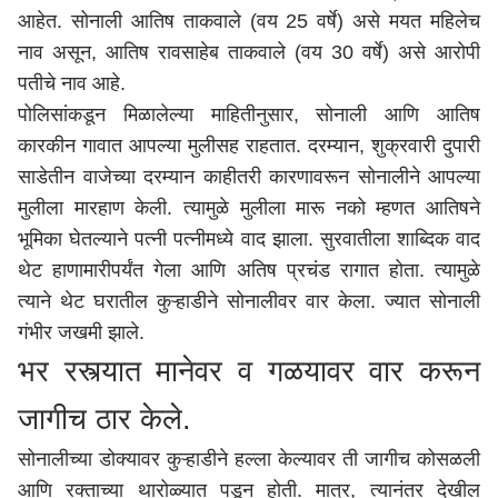
आहेत. सोनाली आतिष ताकवाले (वय 25 वर्षे) असे मयत महिलेच
नाव असून, आतिष रावसाहेब ताकवाले (वय 30 वर्षे) असे आरोपी
पतीचे नाव आहे.
पोलिसांकडून मिळालेल्या माहितीनुसार, सोनाली आणि आतिष
कारकीन गावात आपल्या मुलीसह राहतात. दरम्यान, शुक्रवारी दुपारी
साडेतीन वाजेच्या दरम्यान काहीतरी कारणावरून सोनालीने आपल्या
मुलीला मारहाण केली. त्यामुळे मुलीला मारू नको म्हणत आतिषने
भूमिका घेतल्याने पत्नी पत्नीमध्ये वाद झाला. सुरवातीला शाब्दिक वाद
थेट हाणामारीपर्यंत गेला आणि अतिष प्रचंड रागात होता. त्यामुळे
त्याने थेट घरातील कुऱ्हाडीने सोनालीवर वार केला. ज्यात सोनाली
गंभीर जखमी झाले.
भर रस्त्यात मानेवर व गळयावर वार करून
जागीच ठार केले.
सोनालीच्या डोक्यावर कुऱ्हाडीने हल्ला केल्यावर ती जागीच कोसळली
आणि रक्ताच्या थारोळ्यात पडून होती. मात्र, त्यानंतर देखील