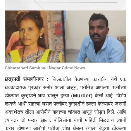
Chhatrapati Sambhaji Nagar Crime News
छत्रपती संभाजीनगर
:
जिल्ह्यातील पैठणच्या कारकीन येथे एक
धक्कादायक प्रकार समोर आला असून, पतीनेच आपल्या पत्नीच्या
डोक्यात कुऱ्हाडने घाव घालून हत्या (
Murder
) केली आहे. विशेष
म्हणजे आधी राहत्या घरात पत्नीवर कुऱ्हाडीने हल्ला केल्यावर जखमी
अवस्थेतच तीला आरोपीने गावाच्या चौकात आणून सोडून दिले, आणि
त्यानंतर तो फरार झाला. पोलिसांना याची माहिती मिळताच त्यांनी
फरार होणाऱ्या आरोपी पतीचा शोध घेऊन त्याला बेड्या ठोकल्या