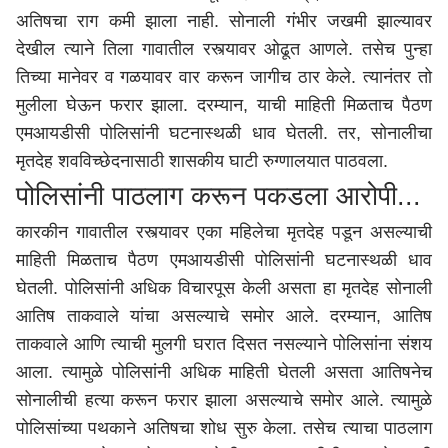
अतिषचा राग कमी झाला नाही. सोनाली गंभीर जखमी झाल्यावर
देखील त्याने तिला गावातील रस्त्यावर ओढूत आणले. तसेच पुन्हा
तिच्या मानेवर व गळयावर वार करून जागीच ठार केले. त्यानंतर तो
मुलीला घेऊन फरार झाला. दरम्यान, याची माहिती मिळताच पैठण
एमआयडीसी पोलिसांनी घटनास्थळी धाव घेतली. तर, सोनालीचा
मृतदेह शवविच्छेदनासाठी शासकीय घाटी रुग्णालयात पाठवला.
पोलिसांनी पाठलाग करून पकडला आरोपी...
कारकीन गावातील रस्त्यावर एका महिलेचा मृतदेह पडून असल्याची
माहिती मिळताच पैठण एमआयडीसी पोलिसांनी घटनास्थळी धाव
घेतली. पोलिसांनी अधिक विचारपूस केली असता हा मृतदेह सोनाली
आतिष ताकवाले यांचा असल्याचे समोर आले. दरम्यान, आतिष
ताकवाले आणि त्याची मुलगी घरात दिसत नसल्याने पोलिसांना संशय
आला. त्यामुळे पोलिसांनी अधिक माहिती घेतली असता आतिषनेच
सोनालीची हत्या करून फरार झाला असल्याचे समोर आले. त्यामुळे
पोलिसांच्या पथकाने अतिषचा शोध सुरु केला. तसेच त्याचा पाठलाग