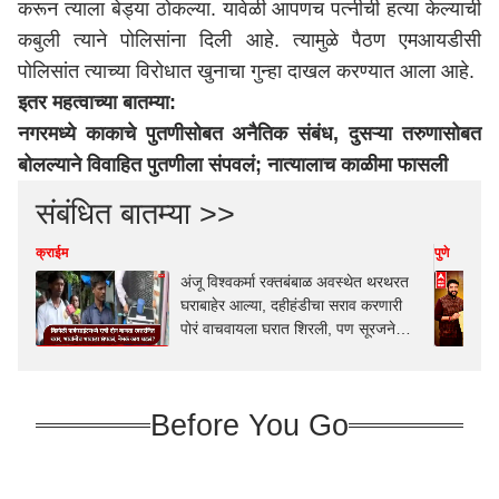
करून त्याला बेड्या ठोकल्या. यावेळी आपणच पत्नीची हत्या केल्याची
कबुली त्याने पोलिसांना दिली आहे. त्यामुळे पैठण एमआयडीसी
पोलिसांत त्याच्या विरोधात खुनाचा गुन्हा दाखल करण्यात आला आहे.
इतर महत्वाच्या बातम्या:
नगरमध्ये काकाचे पुतणीसोबत अनैतिक संबंध, दुसऱ्या तरुणासोबत
बोलल्याने विवाहित पुतणीला संपवलं; नात्यालाच काळीमा फासली
संबंधित बातम्या >>
क्राईम
पुणे
अंजू विश्वकर्मा रक्तबंबाळ अवस्थेत थरथरत
घराबाहेर आल्या, दहीहंडीचा सराव करणारी
पोरं वाचवायला घरात शिरली, पण सूरजने
अंधारात धारदार शस्त्र फिरवलं
Before You Go