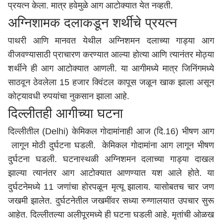
प्रयत्न केला. मात्र हवेमुळे आग आटोक्यात येत नव्हती.
अग्निशामक दलाकडून शर्थीचे प्रयत्न
पाथरी आणि मानवत येथील अग्निशमन दलाच्या गाड्या आग
वीजवण्यासाठी प्राचारण करण्यात आल्या होत्या आणि त्यानंतर मोठ्या
शर्थीने ही आग आटोक्यात आणली. या आगीमध्ये मात्र जिनिंगमध्ये
साठवून ठेवलेला 15 हजार क्विंटल कापूस जळून खाक झाला असून
कोट्यावधी रुपयांचा नुकसान झाला आहे.
दिल्लीतही आगीच्या घटना
दिल्लीतील (Delhi) केमिकल गोदामांनाही आज (दि.16) भीषण आग
लागून मोठी दुर्घटना घडली. केमिकल गोदामांना आग लागून भीषण
दुर्घटना घडली. घटनास्थळी अग्निशमन दलाच्या गाड्या दाखल
झाल्या त्यानंतर आग आटोक्यात आणण्यात यश आले होते. या
दुर्घटनेमध्ये 11 जणांचा होरपळून मृत्यू झालाय. यासोबतच चार जण
जखमी झालेत. दुर्घटनेतील जखमींवर सध्या रुग्णालयात उपचार सुरू
आहेत. दिल्लीतल्या अलीपूरमध्ये ही घटना घडली आहे. मृतांची ओळख