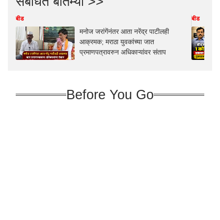
संबंधित बातम्या >>
बीड
बीड
मनोज जरांगेंनंतर आता नरेंद्र पाटीलही
आक्रमक; मराठा युवकांच्या जात
प्रमाणपत्रावरुन अधिकाऱ्यांवर संताप
Before You Go