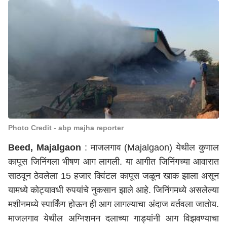
Photo Credit - abp majha reporter
Beed, Majalgaon
: माजलगाव (
Majalgaon
) येथील कुणाल
कापूस जिनिंगला भीषण आग लागली. या आगीत जिनिंगच्या आवारात
साठवून ठेवलेला 15 हजार क्विंटल कापूस जळून खाक झाला असून
यामध्ये कोट्यावधी रुपयांचे नुकसान झाले आहे. जिनिंगमध्ये असलेल्या
मशीनमध्ये स्पार्किंग होऊन ही आग लागल्याचा अंदाज वर्तवला जातोय.
माजलगाव येथील अग्निशमन दलाच्या गाड्यांनी आग विझवण्याचा