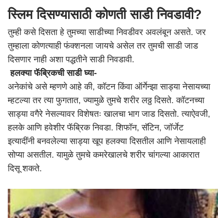
स्लिम दिसण्यासाठी कोणती साडी निवडावी?
तुम्ही कसे दिसता हे तुमच्या साडीच्या निवडीवर अवलंबून असते. जर
तुम्हाला कोणत्याही फंक्शनला जायचे असेल तर तुमची साडी जाड
दिसणार नाही अशा पद्धतीने साडी निवडावी.
हलक्या फॅब्रिकची साडी घ्या-
अनेकांचे असे म्हणणे आहे की, कॉटन किंवा ऑर्गेन्झा साड्या नेसायच्या
म्हटल्या तर त्या फुगतात, ज्यामुळे तुमचे शरीर लठ्ठ दिसते. कॉटनच्या
साड्या वगैरे नेसल्यावर विशेषतः खालचा भाग जाड दिसतो. त्याऐवजी,
हलके आणि हवेशीर फॅब्रिक निवडा. शिफॉन, सॅटिन, जॉर्जेट
इत्यादींनी बनवलेल्या साड्या खूप हलक्या दिसतील आणि नेसायलाही
सोप्या असतील. यामुळे तुमचे कमरेखालचे शरीर चांगल्या आकारात
दिसू शकते.