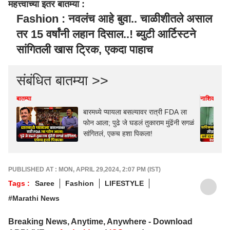
महत्त्वाच्या इतर बातम्या :
Fashion : नवलंच आहे बुवा.. चाळीशीतले असाल
तर 15 वर्षांनी लहान दिसाल..! ब्युटी आर्टिस्टने
सांगितली खास ट्रिक, एकदा पाहाच
संबंधित बातम्या >>
बातम्या
नाशिक
बारमध्ये प्यायला बसल्यावर रात्री FDA ला
फोन आला; पुढे जे घडलं तुकाराम मुंढेंनी सगळं
सांगितलं, एकच हशा पिकला!
PUBLISHED AT : MON, APRIL 29,2024, 2:07 PM (IST)
Tags :
Saree
Fashion
LIFESTYLE
#Marathi News
Breaking News, Anytime, Anywhere - Download