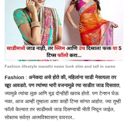
Fashion lifestyle marathi news look slim and tall in saree
Fashion
:
अनेकदा असे होते की, महिलांना साडी नेसायला तर
खूप आवडते. पण त्यांच्या भारी वजनामुळे त्या साडीत जाड दिसतात
,
ज्यामुळे त्यांचा लूक आणि मूड दोन्हीही खराब होतो. पण टेन्शन घेऊ
नका, आज आम्ही तुम्हाला अशा काही टिप्स सांगत आहोत. ज्या तुम्ही
फॉलो केल्यात तर साडीमध्ये जाड दिसण्याची भीती निघून जाईल,
सोबतच सर्वत्र आत्मविश्वासान् वावराल..