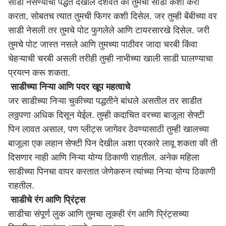
साडी नेसण्याची पद्धत देखील दर्शवते की तुमची साडी कशी कॅरी
करता, सोबतच त्यात तुमची फिगर कशी दिसेल. जर तुम्ही बेंबीच्या वर
साडी नेसली तर तुमचे पोट फुगलेले आणि टायरसारखे दिसेल. जरी
तुमचे पोट जास्त नसले आणि तुमच्या पाठीवर जादा चरबी किंवा
चेहऱ्याची चरबी असली तरीही तुम्ही नाभीच्या खाली साडी घालण्याचा
प्रयत्न करू शकता.
साडीच्या निऱ्या आणि पदर खूप महत्वाचे
जर साडीच्या निऱ्या चुकीच्या पद्धतीने बांधले असतील तर साडीत
लठ्ठपणा अधिक दिसून येईल. तुम्ही कदाचित वरच्या बाजूला सेफ्टी
पिन लावत असाल, पण प्लीट्स जागेवर ठेवण्यासाठी तुम्ही खालच्या
बाजूला एक लहान सेफ्टी पिन देखील अशा प्रकारे लावू शकता की ती
दिसणार नाही आणि निऱ्या योग्य ठिकाणी राहतील. अनेक महिला
साडीच्या पिनचा वापर करतात जेणेकरुन त्यांच्या निऱ्या योग्य ठिकाणी
राहतील.
साडीचे रंग आणि प्रिंट्स
साडीचा संपूर्ण लुक आणि तुमचा लूकही रंग आणि प्रिंट्सच्या