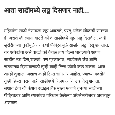
आता साडीमध्ये लठ्ठ दिसणार नाही...
महिलांना साडी नेसायला खूप आवडते, परंतु अनेक लोकांची समस्या
ही असते की त्यांना वाटते की ते साडीमध्ये खूप लठ्ठ दिसतील. कधी
ड्रेसिंगच्या चुकीमुळे तर कधी फॅब्रिकमुळे साडीत लठ्ठ दिसू शकतात.
तर अनेकांना असे वाटते की केवळ हाय हिल्स घातल्याने आपण
साडीत उंच दिसू शकतो. पण प्रत्यक्षात, साडीमध्ये उंच आणि
सडपातळ दिसण्यासाठी तुम्ही काही टिप्स फॉलो करू शकता. आज
आम्ही तुम्हाला अशाच काही टिप्स सांगणार आहोत. ज्याच्या मदतीने
तुम्ही हिल्स नसतानाही साडीमध्ये स्लिम आणि उंच दिसू शकता.
लक्षात ठेवा की फॅशन स्टाइल हॅक मुख्य म्हणजे तुमच्या साडीच्या
फॅब्रिकवर आणि त्यासोबत परिधान केलेल्या ॲक्सेसरीजवर अवलंबून
असतात.