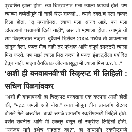
प्रदर्शित झाला होता. त्या चित्रपटात मला त्याला घ्यायचं होतं. पण
त्याच्या तब्येतीमुळे मी नाही घेऊ शकलो... त्याने स्वत:च मला नकार
दिला होता. "तू म्हणतोयस, त्याचा मला आनंद आहे. पण मला
डॉक्टरांनी परवानगी दिली नाही", असं तो म्हणाला होता. त्यामुळे तो
त्या चित्रपटात नव्हता. दुर्दैवानं डिसेंबर 2004 मध्येच तो आपल्याला
सोडून गेला. फक्त मीच नाही तर प्रेक्षक आणि संपूर्ण इंडस्ट्री त्याला
मिस करते. पण माझं त्याला मिस करणं हे फक्त इंडस्ट्रीला मर्यादित
ठेवून नाही. माझ्या वैयक्तिक जीवनातसुद्धा मी त्याला मिस करतो..."
'अशी ही बनवाबनवी'ची स्क्रिप्ट मी लिहिली :
सचिन पिळगांवकर
"अशी ही बनवाबनवी' हा चित्रपट बनवताना एक कल्पना आली होती
की, "भट्ट जमली आहे बॉस." त्यात मोजून तीन डायलॉग सेटवर
बोलले गेले असतील. बाकी सगळे डायलॉग स्क्रीप्टमध्ये लिहिले होते.
वसंत सबनीस आणि मी एकत्र बसून ती स्क्रीप्ट लिहिली होती.
"धनंजय माने इथेच राहतात का?", हा डायलॉग स्क्रीप्टमध्ये