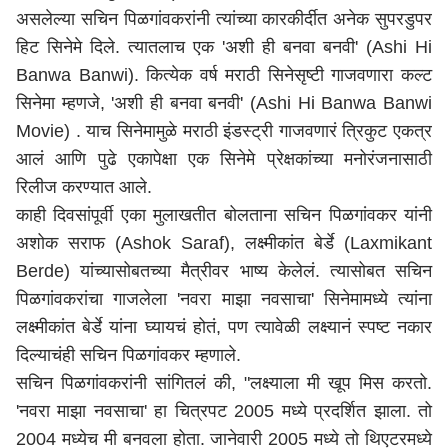
असलेल्या सचिन पिळगांवकरांनी त्यांच्या कारकीर्दीत अनेक सुपरडुपर
हिट सिनेमे दिले. त्यातलाच एक 'अशी ही बनवा बनवी' (Ashi Hi
Banwa Banwi). कित्येक वर्ष मराठी सिनेसृष्टी गाजवणारा कल्ट
सिनेमा म्हणजे, 'अशी ही बनवा बनवी' (Ashi Hi Banwa Banwi
Movie) . याच सिनेमामुळे मराठी इंडस्ट्री गाजवणारं त्रिकुट एकत्र
आलं आणि पुढे एकापेक्षा एक सिनेमे प्रेक्षकांच्या मनोरंजनासाठी
रिलीज करण्यात आले.
काही दिवसांपूर्वी एका मुलाखतीत बोलताना सचिन पिळगांवकर यांनी
अशोक सराफ (Ashok Saraf), लक्ष्मीकांत बेर्डे (Laxmikant
Berde) यांच्यासोबतच्या मैत्रीवर भाष्य केलेलं. त्यासोबत सचिन
पिळगांवकरांचा गाजलेला 'नवरा माझा नवसाचा' सिनेमामध्ये त्यांना
लक्ष्मीकांत बेर्डे यांना घ्यायचं होतं, पण त्यावेळी लक्ष्यानं स्पष्ट नकार
दिल्याचंही सचिन पिळगांवकर म्हणाले.
सचिन पिळगांवकरांनी सांगितलं की, "लक्ष्याला मी खूप मिस करतो.
'नवरा माझा नवसाचा' हा चित्रपट 2005 मध्ये प्रदर्शित झाला. तो
2004 मध्येच मी बनवला होता. जानेवारी 2005 मध्ये तो थिएटरमध्ये