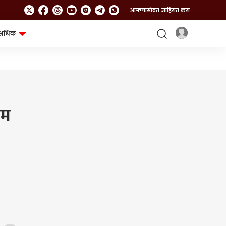
आमच्यासोबत जाहिरात करा
अधिक
शेत-शिवार
भविष्य
ओम