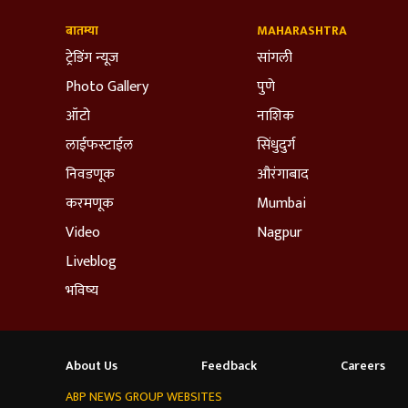
बातम्या
MAHARASHTRA
ट्रेडिंग न्यूज
सांगली
Photo Gallery
पुणे
ऑटो
नाशिक
लाईफस्टाईल
सिंधुदुर्ग
निवडणूक
औरंगाबाद
करमणूक
Mumbai
Video
Nagpur
Liveblog
भविष्य
About Us
Feedback
Careers
ABP NEWS GROUP WEBSITES