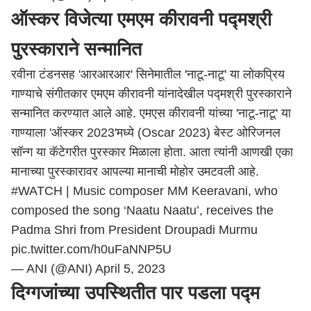
ऑस्कर विजेत्या एमएम कीरावनी पद्मश्री
पुरस्काराने सन्मानित
रवीना टंडनसह 'आरआरआर' सिनेमातील 'नाटू-नाटू' या लोकप्रिय
गाण्याचे संगीतकार एमएम कीरावनी यांनादेखील पद्मश्री पुरस्काराने
सन्मानित करण्यात आले आहे. एमएस कीरावनी यांच्या 'नाटू-नाटू' या
गाण्याला 'ऑस्कर 2023'मध्ये (Oscar 2023) बेस्ट ओरिजनल
सॉन्ग या कॅटेगरीत पुरस्कार मिळाला होता. आता त्यांनी आणखी एका
मानाच्या पुरस्कारावर आपल्या मानाची मोहोर उमटवली आहे.
#WATCH
| Music composer MM Keeravani, who
composed the song ‘Naatu Naatu’, receives the
Padma Shri from President Droupadi Murmu
pic.twitter.com/h0uFaNNP5U
— ANI (@ANI)
April 5, 2023
दिग्गजांच्या उपस्थितीत पार पडला पद्म