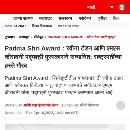
ताज्या बातम्या
महाराष्ट्र
राजकारण
मनोरंजन
क्रीडा
बिझनेस
India At 2047
फिफा विश्वचषक
Ideas of India
मुख्यपृष्ठ
करमणूक
बॉलीवूड
PADMA SHRI AWARD : रवीना टंडन आणि एमएस
कीरावनी पद्मश्री पुरस्काराने सन्मानित; राष्ट्रपतींच्या हस्ते गौरव
Padma Shri Award : रवीना टंडन आणि एमएस
कीरावनी पद्मश्री पुरस्काराने सन्मानित; राष्ट्रपतींच्या
हस्ते गौरव
Padma Shri Award : सिनेसृष्टीतील योगदानासाठी रवीना टंडन
आणि ऑस्कर विजेत्या 'नाटू-नाटू' या गाण्याचे संगीतकार एमएम
कीरावनी यांना 'पद्मश्री पुरस्कार' प्रदान करण्यात आला आहे.
Written By :
एबीपी माझा एंटरटेनमेंट डेस्क
Edited By: मंजिरी पोखरकर
Updated at : Thu, April 6,2023, 10:31 am (IST)