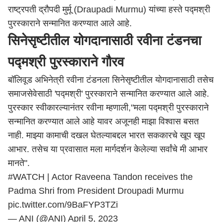
राष्ट्रपती द्रौपदी मुर्मू (Draupadi Murmu) यांच्या हस्ते पद्मश्री
पुरस्काराने सन्मानित करण्यात आले आहे.
सिनेसृष्टीतील योगदानासाठी रवीना टंडनचा
पद्मश्री पुरस्काराने गौरव
बॉलिवूड अभिनेत्री रवीना टंडनला सिनेसृष्टीतील योगदानासाठी तसेच
समाजसेवेसाठी 'पद्मश्री' पुरस्काराने सन्मानित करण्यात आले आहे.
पुरस्कार स्वीकारल्यानंतर रवीना म्हणाली,"मला पद्मश्री पुरस्काराने
सन्मानित करण्यात आले आहे यावर अजूनही माझा विश्वास बसत
नाही. माझ्या कामाची दखल घेतल्याबद्दल भारत सककारचे खूप खूप
आभार. तसेच या प्रवासात मला मार्गदर्शन केलेल्या सर्वांचे मी आभार
मानते".
#WATCH
| Actor Raveena Tandon receives the
Padma Shri from President Droupadi Murmu
pic.twitter.com/9BaFYP3TZi
— ANI (@ANI)
April 5, 2023