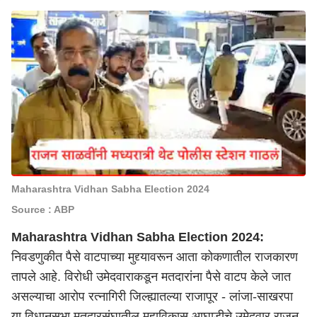
Maharashtra Vidhan Sabha Election 2024
Source : ABP
Maharashtra Vidhan Sabha Election 2024:
निवडणुकीत पैसे वाटपाच्या मुद्द्यावरून आता कोकणातील राजकारण
तापले आहे. विरोधी उमेदवाराकडून मतदारांना पैसे वाटप केले जात
असल्याचा आरोप रत्नागिरी जिल्ह्यातल्या राजापूर - लांजा-साखरपा
या विधानसभा मतदारसंघातील महाविकास आघाडीचे उमेदवार राजन