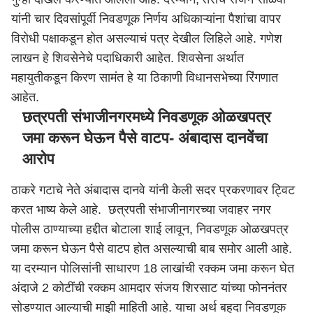
यांनी चार दिवसांपूर्वी निवडणूक निर्णय अधिकाऱ्यांना पैशांचा वापर
विरोधी पक्षाकडून होत असल्याचं पत्र देखील लिहिले आहे. गणेश
लाखन हे शिवसेनेचे पदाधिकारी आहेत. शिवसेना अर्थात
महायुतीकडून किरण सामंत हे या ठिकाणी विधानसभेच्या रिंगणात
आहेत.
छत्रपती संभाजीनगरमध्ये निवडणूक ओळखपत्र
जमा करून घेऊन पैसे वाटप- अंबादास दानवेंचा
आरोप
ठाकरे गटाचे नेते अंबादास दानवे यांनी केली सदर प्रकरणावर ट्विट
करत भाष्य केले आहे. छत्रपती संभाजीनागरच्या जवाहर नगर
पोलीस ठाण्याच्या हद्दीत बोटाला शाई लावून, निवडणूक ओळखपत्र
जमा करून घेऊन पैसे वाटप होत असल्याची बाब समोर आली आहे.
या दरम्यान पोलिसांनी साधारण 18 लाखांची रक्कम जमा करून घेत
अंदाजे 2 कोटींची रक्कम आमदार संजय शिरसाट यांच्या फोननंतर
सोडण्यात आल्याची माझी माहिती आहे. याचा अर्थ बहुदा निवडणूक