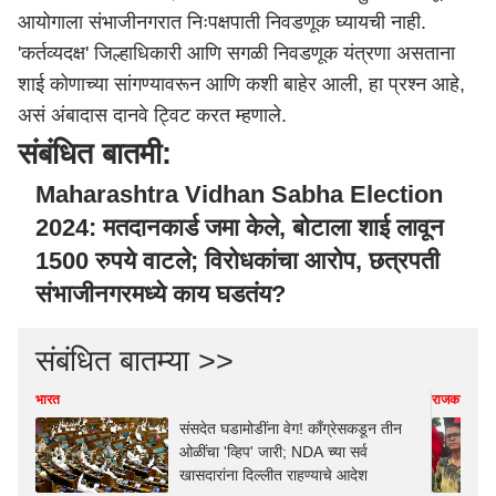
आयोगाला संभाजीनगरात निःपक्षपाती निवडणूक घ्यायची नाही.
'कर्तव्यदक्ष' जिल्हाधिकारी आणि सगळी निवडणूक यंत्रणा असताना
शाई कोणाच्या सांगण्यावरून आणि कशी बाहेर आली, हा प्रश्न आहे,
असं अंबादास दानवे ट्विट करत म्हणाले.
संबंधित बातमी:
Maharashtra Vidhan Sabha Election
2024: मतदानकार्ड जमा केले, बोटाला शाई लावून
1500 रुपये वाटले; विरोधकांचा आरोप, छत्रपती
संभाजीनगरमध्ये काय घडतंय?
संबंधित बातम्या >>
भारत
राजकारण
संसदेत घडामोडींना वेग! काँग्रेसकडून तीन
ओळींचा 'व्हिप' जारी; NDA च्या सर्व
खासदारांना दिल्लीत राहण्याचे आदेश