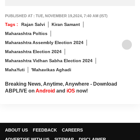
PUBLISHED AT : TUE, NOVEMBER 19,2024, 7:40 AM (IST)
Tags :
Rajan Salvi
Kiran Samant
Maharashtra Poltics
Maharashtra Assembly Election 2024
Maharashtra Election 2024
Maharashtra Vidhan Sabha Election 2024
MahaYuti
'Mahavikas Aghadi
Breaking News, Anytime, Anywhere - Download
ABPLIVE on
Android
and
iOS
now!
ABOUT US
FEEDBACK
CAREERS
ADVERTISE WITH US
SITEMAP
DISCLAIMER