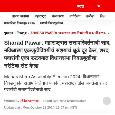
ताज्या बातम्या
महाराष्ट्र
राजकारण
मनोरंजन
क्रीडा
बिझनेस
महापालिका निवडणूक २०२६
आगामी निवडणुकांच्या
मुख्यपृष्ठ
निवडणूक
SHARAD PAWAR: महाराष्ट्रात सत्तापरिवर्तनाची साद, मविआच्या
एकजुटीविषयीचं संशयाचं धुकं दूर केलं, शरद पवारांनी एका फटक्यात विधानसभा निवडणुकीचा नरेटिव्ह
Sharad Pawar: महाराष्ट्रात सत्तापरिवर्तनाची साद,
सेट केला
मविआच्या एकजुटीविषयीचं संशयाचं धुकं दूर केलं, शरद
पवारांनी एका फटक्यात विधानसभा निवडणुकीचा
नरेटिव्ह सेट केला
Maharashtra Assembly Election 2024: विधानसभा
निवडणुकीत सत्तापरिवर्तनाचं भाकीत. महाराष्ट्रातील जनतेला शरद
पवारांची सत्तापरिवर्तनाची साद
Written By :
रोहित धामणस्कर
Edited By: Rohit Dhamnaskar
Updated at : Mon, October 28,2024, 12:07 pm (IST)