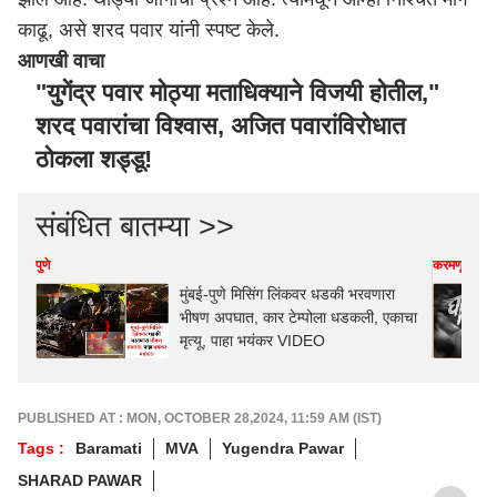
काढू, असे शरद पवार यांनी स्पष्ट केले.
आणखी वाचा
"युगेंद्र पवार मोठ्या मताधिक्याने विजयी होतील,"
शरद पवारांचा विश्वास, अजित पवारांविरोधात
ठोकला शड्डू!
संबंधित बातम्या >>
पुणे
करमणूक
मुंबई-पुणे मिसिंग लिंकवर धडकी भरवणारा
भीषण अपघात, कार टेम्पोला धडकली, एकाचा
मृत्यू, पाहा भयंकर VIDEO
PUBLISHED AT : MON, OCTOBER 28,2024, 11:59 AM (IST)
Tags :
Baramati
MVA
Yugendra Pawar
SHARAD PAWAR