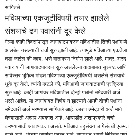
सांगितले.
मविआच्या एकजूटीविषयी तयार झालेले
संशयाचे ढग पवारांनी दूर केले
गेल्या काही दिवसांपासून जागावाटपावरुन मविआतील तिन्ही पक्षांमध्ये
आलबेल नसल्याची चर्चा सुरु झाली आहे. त्यामुळे मविआच्या एकतेला
तडा जाईल की काय, असे वातावरण निर्माण झाले आहे. मात्र, शरद
पवार यांनी जागावाटपावरुन सुरु असलेल्या वादाबाबत सुस्पष्ट आणि
सविस्तर भूमिका मांडत मविआच्या एकजुटीविषयी असलेले संशयाचे
धुके दूर केले. त्यांनी म्हटले की, मविआची जागावाटपाची प्रक्रिया
सुरु आहे. काही जागांवर मविआतील दोन्ही पक्षांनी उमेदवारी अर्ज
भरले आहेत. या जागांबाबत निर्णय न झाल्याने आम्ही दोन्ही पक्षांना
उमेदवारी अर्ज भरण्यास सांगितले आहे. कारण उमेदवारी अर्ज मागे
घेण्यासाठी अद्याप अवकाश आहे. आघाडीत अशाप्रकारे चर्चा
करण्यासाठी आवश्यकता असते. मविआत बहुसंख्य जागेसंबंधी एकमत
झाले आहे. थोड्या जागांचा प्रश्न आहे. त्यामधून आम्ही निश्चित मार्ग