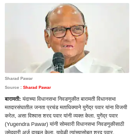
Sharad Pawar
Source :
Sharad Pawar
बारामती:
यंदाच्या विधानसभा निवडणुकीत बारामती विधानसभा
मतदारसंघातील जनता प्रचंड मताधिक्याने युगेंद्र पवार यांना विजयी
करेल, असा विश्वास शरद पवार यांनी व्यक्त केला. युगेंद्र पवार
(Yugendra Pawar) यांनी सोमवारी विधानसभा निवडणुकीसाठी
उमेदवारी अर्ज दाखल केला. यावेळी त्यांच्यासोबत शरद पवार,