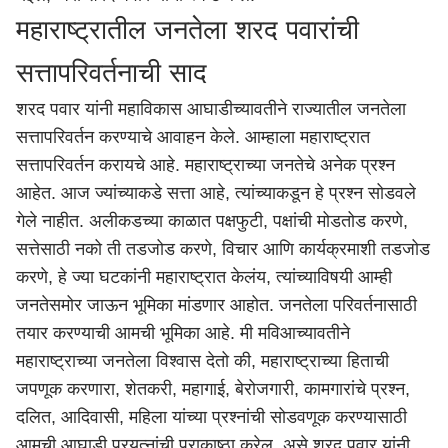
महाराष्ट्रातील जनतेला शरद पवारांची
सत्तापरिवर्तनाची साद
शरद पवार यांनी महाविकास आघाडीच्यावतीने राज्यातील जनतेला
सत्तापरिवर्तन करण्याचे आवाहन केले. आम्हाला महाराष्ट्रात
सत्तापरिवर्तन करायचे आहे. महाराष्ट्राच्या जनतेचे अनेक प्रश्न
आहेत. आज ज्यांच्याकडे सत्ता आहे, त्यांच्याकडून हे प्रश्न सोडवले
गेले नाहीत. अलीकडच्या काळात पक्षफुटी, पक्षांची मोडतोड करणे,
सत्तेसाठी नको ती तडजोड करणे, विचार आणि कार्यक्रमाशी तडजोड
करणे, हे ज्या घटकांनी महाराष्ट्रात केलंय, त्यांच्याविषयी आम्ही
जनतेसमोर जाऊन भूमिका मांडणार आहोत. जनतेला परिवर्तनासाठी
तयार करण्याची आमची भूमिका आहे. मी मविआच्यावतीने
महाराष्ट्राच्या जनतेला विश्वास देतो की,
महाराष्ट्र
ाच्या हिताची
जपणूक करणारा, शेतकरी, महागाई, बेरोजगारी, कामगारांचे प्रश्न,
दलित, आदिवासी, महिला यांच्या प्रश्नांची सोडवणूक करण्यासाठी
आमची आघाडी प्रयत्नांची पराकाष्ठा करेल, असे शरद पवार यांनी