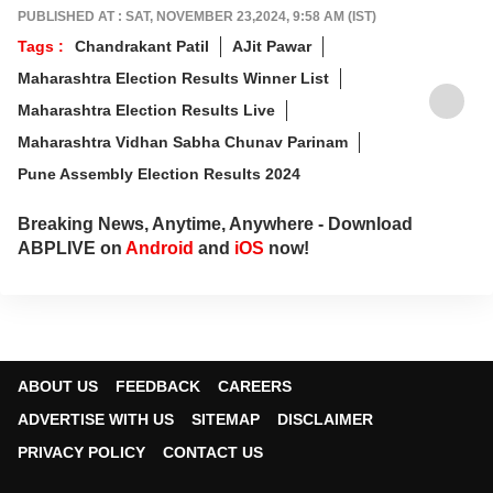
PUBLISHED AT : SAT, NOVEMBER 23,2024, 9:58 AM (IST)
Tags :
Chandrakant Patil
AJit Pawar
Maharashtra Election Results Winner List
Maharashtra Election Results Live
Maharashtra Vidhan Sabha Chunav Parinam
Pune Assembly Election Results 2024
Breaking News, Anytime, Anywhere - Download
ABPLIVE on
Android
and
iOS
now!
ABOUT US
FEEDBACK
CAREERS
ADVERTISE WITH US
SITEMAP
DISCLAIMER
PRIVACY POLICY
CONTACT US