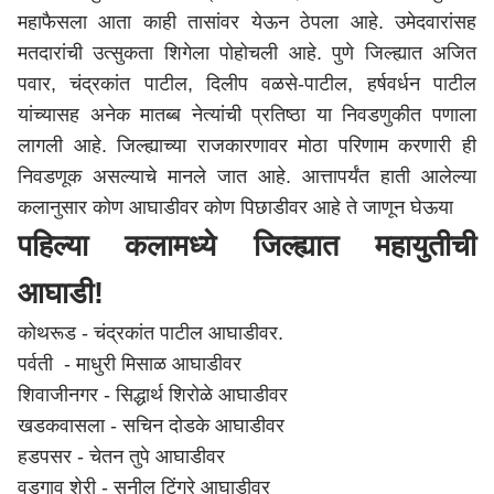
महाफैसला आता काही तासांवर येऊन ठेपला आहे. उमेदवारांसह
मतदारांची उत्सुकता शिगेला पोहोचली आहे. पुणे जिल्ह्यात अजित
पवार, चंद्रकांत पाटील, दिलीप वळसे-पाटील, हर्षवर्धन पाटील
यांच्यासह अनेक मातब्ब नेत्यांची प्रतिष्ठा या निवडणुकीत पणाला
लागली आहे. जिल्ह्याच्या राजकारणावर मोठा परिणाम करणारी ही
निवडणूक असल्याचे मानले जात आहे. आत्तापर्यंत हाती आलेल्या
कलानुसार कोण आघाडीवर कोण पिछाडीवर आहे ते जाणून घेऊया
पहिल्या कलामध्ये जिल्ह्यात महायुतीची
आघाडी!
कोथरूड - चंद्रकांत पाटील आघाडीवर.
पर्वती - माधुरी मिसाळ आघाडीवर
शिवाजीनगर - सिद्धार्थ शिरोळे आघाडीवर
खडकवासला - सचिन दोडके आघाडीवर
हडपसर - चेतन तुपे आघाडीवर
वडगाव शेरी - सुनील टिंगरे आघाडीवर