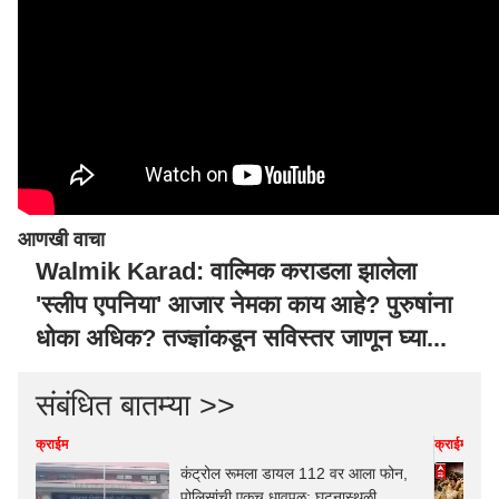
आणखी वाचा
Walmik Karad: वाल्मिक कराडला झालेला
'स्लीप एपनिया' आजार नेमका काय आहे? पुरुषांना
धोका अधिक? तज्ज्ञांकडून सविस्तर जाणून घ्या...
संबंधित बातम्या >>
क्राईम
क्राईम
कंट्रोल रूमला डायल 112 वर आला फोन,
पोलिसांची एकच धावपळ; घटनास्थळी