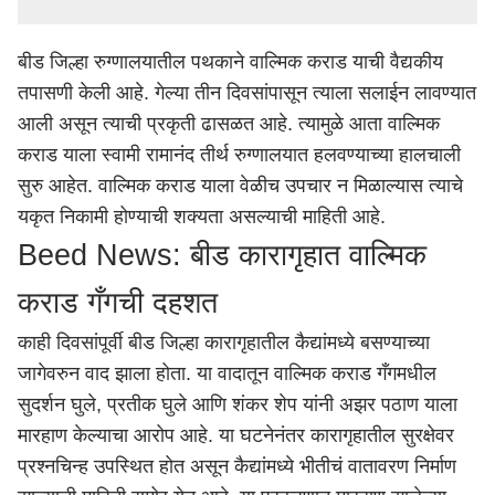
बीड जिल्हा रुग्णालयातील पथकाने वाल्मिक कराड याची वैद्यकीय
तपासणी केली आहे. गेल्या तीन दिवसांपासून त्याला सलाईन लावण्यात
आली असून त्याची प्रकृती ढासळत आहे. त्यामुळे आता वाल्मिक
कराड याला स्वामी रामानंद तीर्थ रुग्णालयात हलवण्याच्या हालचाली
सुरु आहेत. वाल्मिक कराड याला वेळीच उपचार न मिळाल्यास त्याचे
यकृत निकामी होण्याची शक्यता असल्याची माहिती आहे.
Beed News: बीड कारागृहात वाल्मिक
कराड गँगची दहशत
काही दिवसांपूर्वी
बीड
जिल्हा कारागृहातील कैद्यांमध्ये बसण्याच्या
जागेवरुन वाद झाला होता. या वादातून वाल्मिक कराड गँगमधील
सुदर्शन घुले, प्रतीक घुले आणि शंकर शेप यांनी अझर पठाण याला
मारहाण केल्याचा आरोप आहे. या घटनेनंतर कारागृहातील सुरक्षेवर
प्रश्नचिन्ह उपस्थित होत असून कैद्यांमध्ये भीतीचं वातावरण निर्माण