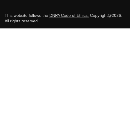
This website follows the
DNPA Code of Ethics.
Copyright@2026.
All rights reserved.