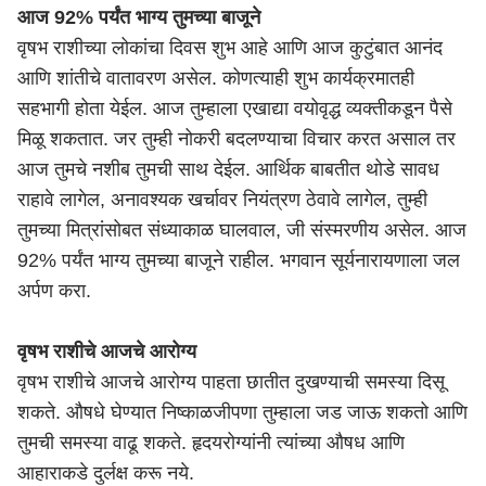
आज 92% पर्यंत भाग्य तुमच्या बाजूने
वृषभ राशीच्या लोकांचा दिवस शुभ आहे आणि आज कुटुंबात आनंद
आणि शांतीचे वातावरण असेल. कोणत्याही शुभ कार्यक्रमातही
सहभागी होता येईल. आज तुम्हाला एखाद्या वयोवृद्ध व्यक्तीकडून पैसे
मिळू शकतात. जर तुम्ही नोकरी बदलण्याचा विचार करत असाल तर
आज तुमचे नशीब तुमची साथ देईल. आर्थिक बाबतीत थोडे सावध
राहावे लागेल, अनावश्यक खर्चावर नियंत्रण ठेवावे लागेल, तुम्ही
तुमच्या मित्रांसोबत संध्याकाळ घालवाल, जी संस्मरणीय असेल. आज
92% पर्यंत भाग्य तुमच्या बाजूने राहील. भगवान सूर्यनारायणाला जल
अर्पण करा.
वृषभ राशीचे आजचे आरोग्य
वृषभ राशीचे आजचे आरोग्य पाहता छातीत दुखण्याची समस्या दिसू
शकते. औषधे घेण्यात निष्काळजीपणा तुम्हाला जड जाऊ शकतो आणि
तुमची समस्या वाढू शकते. हृदयरोग्यांनी त्यांच्या औषध आणि
आहाराकडे दुर्लक्ष करू नये.