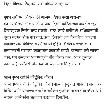
मिटून विश्वास ठेवू नये. राशीभविष्य जाणून घ्या
वृषभ राशीच्या लोकांसाठी आजचा दिवस कसा असेल?
वृषभ राशीच्या लोकांसाठी आजचा दिवस करिअरच्या बाबतीत खूप
विचारपूर्वक निर्णय घेऊ शकतो. आज काही बाबींमध्ये अधिकाऱ्यांशी
तुमचे मतभेद होऊ शकतात. इतर ठिकाणी लक्ष देण्यापेक्षा आपल्या
कामावर लक्ष केंद्रित करणे चांगले होईल. बँकिंग क्षेत्रात काम
करणाऱ्यांनी पैशाच्या व्यवहारात काळजी घ्यावी. कोणाचा तरी सल्ला
ऐका, पण अंमलात आणण्यापूर्वी नीट विचार करा. आज तुम्हाला
कोणत्याही प्रॉपर्टी डीलमध्ये आर्थिक लाभ मिळू शकतो.
आज वृषभ राशीचे कौटुंबिक जीवन
आज वृषभ राशीचे कौटुंबिक जीवन पाहता कुटुंबात आनंदाचे वातावरण
दिसेल आणि सणाच्या तयारीत सर्वजण एकमेकांना मदत करतील. सर्व
सदस्य एकमेकांना सहकार्य करताना दिसतील.