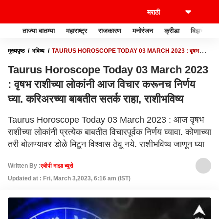
ताज्या बातम्या
महाराष्ट्र
राजकारण
मनोरंजन
क्रीडा
बिझनेस
मुख्यपृष्ठ
भविष्य
TAURUS HOROSCOPE TODAY 03 MARCH 2023 : वृषभ
राशीच्या लोकांनी आज विचार करूनच निर्णय घ्या. करिअरच्या बाबतीत सतर्क राहा, राशीभविष्य
Taurus Horoscope Today 03 March 2023
: वृषभ राशीच्या लोकांनी आज विचार करूनच निर्णय
घ्या. करिअरच्या बाबतीत सतर्क राहा, राशीभविष्य
Taurus Horoscope Today 03 March 2023 : आज वृषभ
राशीच्या लोकांनी प्रत्येक बाबतीत विचारपूर्वक निर्णय घ्यावा. कोणाच्या
तरी बोलण्यावर डोळे मिटून विश्वास ठेवू नये. राशीभविष्य जाणून घ्या
Written By :
एबीपी माझा ब्युरो
Updated at : Fri, March 3,2023, 6:16 am (IST)