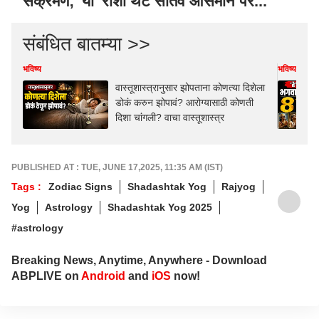
संक्रमण; 'या' राशी थेट सातवें आसमान पर...
संबंधित बातम्या >>
भविष्य
भविष्य
वास्तूशास्त्रानुसार झोपताना कोणत्या दिशेला
डोकं करुन झोपावं? आरोग्यासाठी कोणती
दिशा चांगली? वाचा वास्तूशास्त्र
PUBLISHED AT : TUE, JUNE 17,2025, 11:35 AM (IST)
Tags :
Zodiac Signs
Shadashtak Yog
Rajyog
Yog
Astrology
Shadashtak Yog 2025
#astrology
Breaking News, Anytime, Anywhere - Download
ABPLIVE on
Android
and
iOS
now!