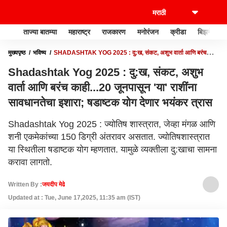
ताज्या बातम्या
महाराष्ट्र
राजकारण
मनोरंजन
क्रीडा
बिझनेस
मुख्यपृष्ठ
भविष्य
SHADASHTAK YOG 2025 : दु:ख, संकट, अशुभ वार्ता आणि बरंच
काही...20 जूनपासून 'या' राशींना सावधानतेचा इशारा; षडाष्टक योग देणार भयंकर त्रास
Shadashtak Yog 2025 : दु:ख, संकट, अशुभ
वार्ता आणि बरंच काही...20 जूनपासून 'या' राशींना
सावधानतेचा इशारा; षडाष्टक योग देणार भयंकर त्रास
Shadashtak Yog 2025 : ज्योतिष शास्त्रात, जेव्हा मंगळ आणि
शनी एकमेकांच्या 150 डिग्री अंतरावर असतात. ज्योतिषशास्त्रात
या स्थितीला षडाष्टक योग म्हणतात. यामुळे व्यक्तीला दु:खाचा सामना
करावा लागतो.
Written By :
जयदीप मेढे
Updated at : Tue, June 17,2025, 11:35 am (IST)