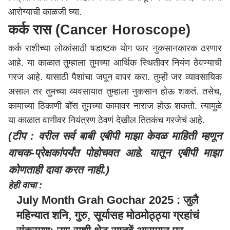
आरोग्याची काळजी घ्या.
कर्क रास (Cancer Horoscope)
कर्क राशीच्या लोकांसाठी षडाष्टक योग फार नुकसानकारक ठरणार
आहे. या काळात तुम्हाला तुमच्या आर्थिक स्थितीवर नियंण ठेवण्याची
गरज आहे. यासाठी पैशांचा जपून वापर करा. तुम्ही जर व्यावसायिक
असाल तर तुमच्या व्यवसायात तुम्हाला नुकसान होऊ शकतं. तसेच,
कामाच्या ठिकाणी बॉस तुमच्या कामावर नाराज होऊ शकतो. त्यामुळे
या काळात वाणीवर नियंत्रण ठेवणं देखील तितकंच गरजेचं आहे.
(टीप : वरील सर्व बाबी एबीपी माझा केवळ माहिती म्हणून
वाचक-प्रेक्षकांपर्यंत पोहोचवत आहे. यातून एबीपी माझा
कोणताही दावा करत नाही.)
हेही वाचा :
July Month Grah Gochar 2025 : जुलै
महिन्यात शनि, गुरु, सूर्यासह मोठमोठ्ठ्या ग्रहांचं