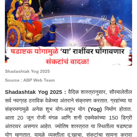
Shadashtak Yog 2025
Source : ABP Web Team
Shadashtak Yog 2025 :
वैदिक शास्त्रानुसार, सौरमालेतील
सर्व नवग्रह ठराविक वेळेच्या अंतराने संक्रमण करतात. ग्रहांच्या या
संक्रमणामुळे अनेक शुभ योग-अशुभ योग
(Yog)
निर्माण होतात.
आता 20 जून रोजी मंगळ आणि शनी एकमेकांच्या 150 डिग्री
अंतरावर असणार आहेत. ज्योतिष शास्त्रात या स्थितीला षडाष्टक
योग म्हणतात. यामुळे व्यक्तीला दु:खाचा, संकटांचा सामना करावा