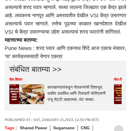
असल्याचे शरद पवार म्हणाले. सध्या जालना जिल्ह्यात एक केंद्र झाले
आहे. लवकरच नागपूर आणि अमरावतीत देखील VSI केंद्र उभारणार
असल्याचे पवार म्हणाले. तसेच पुढच्या काळात खानदेशात देखील
VSI चे केंद्र उभारण्याचा उद्देश असल्याचं शरद पवारांनी सांगितलं.
महत्त्वाच्या बातम्या:
Pune News : शरद पवार आणि एकनाथ शिंदे आज एकाच मंचावर,
'या' कार्यक्रमासाठी येणार एकत्र
संबंधित बातम्या >>
शेत-शिवार
शेत-शिवार
कारखानदारांकडून शेतकऱ्यांची दिशाभूल,
थकीत ऊसबिल आणि रिकव्हरी चोरीप्रश्नी
राजू शेट्टी आक्रमक; थेट साखर
आयुक्तांसोबत महत्त्वाची बैठक
PUBLISHED AT : SAT, JANUARY 21,2023, 12:50 PM (IST)
Tags :
Sharad Pawar
Sugarcane
CNG