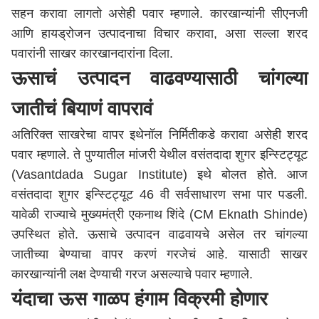
सहन करावा लागतो असेही पवार म्हणाले. कारखान्यांनी सीएनजी
आणि हायड्रोजन उत्पादनाचा विचार करावा, असा सल्ला शरद
पवारांनी साखर कारखानदारांना दिला.
ऊसाचं उत्पादन वाढवण्यासाठी चांगल्या
जातीचं बियाणं वापरावं
अतिरिक्त साखरेचा वापर इथेनॉल निर्मितीकडे करावा असेही शरद
पवार म्हणाले. ते पुण्यातील मांजरी येथील वसंतदादा शुगर इन्स्टिट्यूट
(Vasantdada Sugar Institute) इथे बोलत होते. आज
वसंतदादा शुगर इन्स्टिट्यूट 46 वी सर्वसाधारण सभा पार पडली.
यावेळी राज्याचे मुख्यमंत्री एकनाथ शिंदे (CM Eknath Shinde)
उपस्थित होते. ऊसाचे उत्पादन वाढवायचे असेल तर चांगल्या
जातीच्या बेण्याचा वापर करणं गरजेचं आहे. यासाठी साखर
कारखान्यांनी लक्ष देण्याची गरज असल्याचे पवार म्हणाले.
यंदाचा ऊस गाळप हंगाम विक्रमी होणार