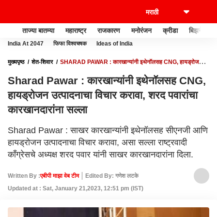
ताज्या बातम्या
महाराष्ट्र
राजकारण
मनोरंजन
क्रीडा
बिझनेस
India At 2047
फिफा विश्वचषक
Ideas of India
मुख्यपृष्ठ
शेत-शिवार
SHARAD PAWAR : कारखान्यांनी इथेनॉलसह CNG, हायड्रोजन
उत्पादनाचा विचार करावा, शरद पवारांचा कारखानदारांना सल्ला
Sharad Pawar : कारखान्यांनी इथेनॉलसह CNG,
हायड्रोजन उत्पादनाचा विचार करावा, शरद पवारांचा
कारखानदारांना सल्ला
Sharad Pawar : साखर कारखान्यांनी इथेनॉलसह सीएनजी आणि
हायड्रोजन उत्पादनाचा विचार करावा, असा सल्ला राष्ट्रवादी
काँग्रेसचे अध्यक्ष शरद पवार यांनी साखर कारखानदारांना दिला.
Written By :
एबीपी माझा वेब टीम
Edited By: गणेश लटके
Updated at : Sat, January 21,2023, 12:51 pm (IST)