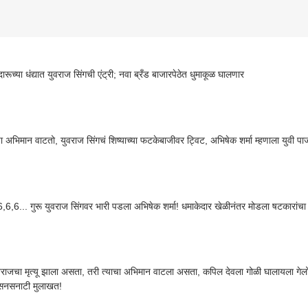
रूच्या धंद्यात युवराज सिंगची एंट्री; नवा ब्रँड बाजारपेठेत धुमाकूळ घालणार
ा अभिमान वाटतो, युवराज सिंगचं शिष्याच्या फटकेबाजीवर ट्विट, अभिषेक शर्मा म्हणाला युवी 
,6,6... गुरू युवराज सिंगवर भारी पडला अभिषेक शर्मा! धमाकेदार खेळीनंतर मोडला षटकारांच
युवराजचा मृत्यू झाला असता, तरी त्याचा अभिमान वाटला असता, कपिल देवला गोळी घालायला गेलो 
 सनसनाटी मुलाखत!