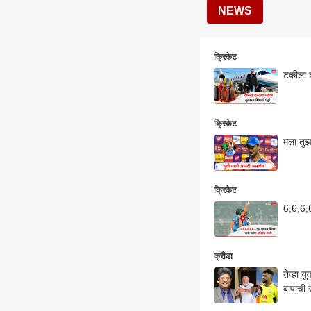
NEWS
क्रिकेट
टकीला दा
क्रिकेट
मला तुझ
क्रिकेट
6,6,6,6
क्रीडा
तेव्हा 
बापाची