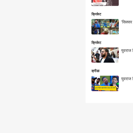
क्रिकेट
'सिक्सर
क्रिकेट
युवराज 
क्रीडा
युवराज 