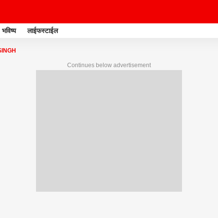
भविष्य
लाईफस्टाईल
SINGH
Continues below advertisement