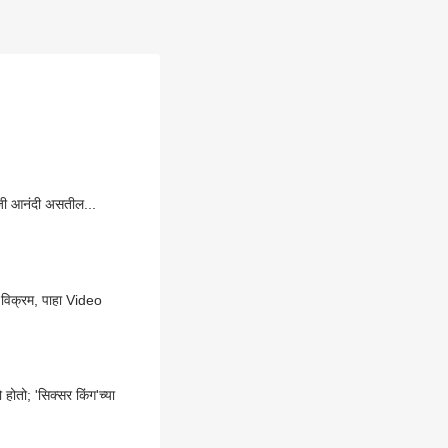
पाजी आनंदी असतील...
ा विक्रम, पाहा Video
होतो; 'सिक्सर किंग'च्या