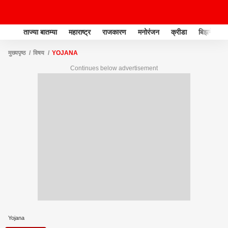
ताज्या बातम्या
महाराष्ट्र
राजकारण
मनोरंजन
क्रीडा
बिझनेस
मुख्यपृष्ठ
विषय
YOJANA
Continues below advertisement
Yojana