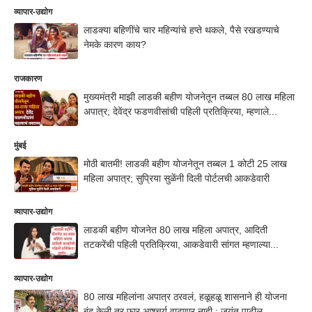
व्यापार-उद्योग
लाडक्या बहिणींचे चार महिन्यांचे हप्ते थकले, पैसे रखडण्याचे
नेमके कारण काय?
राजकारण
मुख्यमंत्री माझी लाडकी बहीण योजनेतून तब्बल 80 लाख महिला
अपात्र; देवेंद्र फडणवीसांची पहिली प्रतिक्रिया, म्हणाले...
मुंबई
मोठी बातमी! लाडकी बहीण योजनेतून तब्बल 1 कोटी 25 लाख
महिला अपात्र; सुप्रिया सुळेंनी दिली पोर्टलची आकडेवारी
व्यापार-उद्योग
लाडकी बहीण योजनेत 80 लाख महिला अपात्र, आदिती
तटकरेंची पहिली प्रतिक्रिया, आकडेवारी सांगत म्हणाल्या...
व्यापार-उद्योग
80 लाख महिलांना अपात्र ठरवलं, हळूहळू शासनाने ही योजना
बंद केली तर फार आश्चर्य वाटणार नाही : जयंत पाटील